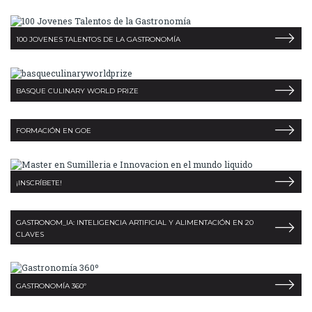
100 JOVENES TALENTOS DE LA GASTRONOMÍA
BASQUE CULINARY WORLD PRIZE
FORMACIÓN EN GOE
¡INSCRÍBETE!
GASTRONOM_IA: INTELIGENCIA ARTIFICIAL Y ALIMENTACIÓN EN 20
CLAVES
GASTRONOMÍA 360º