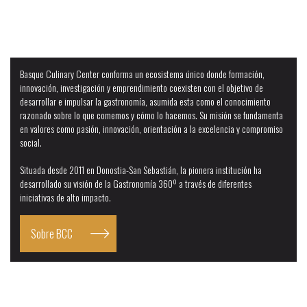
EDA Drinks & Wine Campus
Basque Culinary Center conforma un ecosistema único donde formación,
innovación, investigación y emprendimiento coexisten con el objetivo de
desarrollar e impulsar la gastronomía, asumida esta como el conocimiento
razonado sobre lo que comemos y cómo lo hacemos. Su misión se fundamenta
en valores como pasión, innovación, orientación a la excelencia y compromiso
social.
Situada desde 2011 en Donostia-San Sebastián, la pionera institución ha
desarrollado su visión de la Gastronomía 360º a través de diferentes
iniciativas de alto impacto.
Sobre BCC