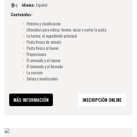
Idioma:
Español
Contenidos:
Historia y clasificación
Utensilios para estirar, formar, secar y cortar la pasta
La harina, el ingrediente principal
Pasta fresca de sémola
Pasta fresca al huevo
Proporciones
El amasado y el reposo
El laminado y el formado
La cocción
Salsas y mantecados
MÁS INFORMACIÓN
INSCRIPCIÓN ONLINE