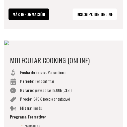
MÁS INFORMACIÓN
INSCRIPCIÓN ONLINE
MOLECULAR COOKING (ONLINE)
Fecha de inicio:
Por confirmar
Periodo:
Por confirmar
Horario:
jueves a las 18:00h (CEST)
Precio:
945 € (precio orientativo)
Idioma:
Inglés
Programa Formativo:
Espesantes