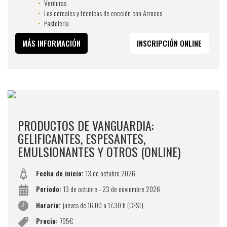
Verduras
Los cereales y técnicas de cocción con Arroces
Pastelería
MÁS INFORMACIÓN
INSCRIPCIÓN ONLINE
PRODUCTOS DE VANGUARDIA:
GELIFICANTES, ESPESANTES,
EMULSIONANTES Y OTROS (ONLINE)
Fecha de inicio:
13 de octubre 2026
Periodo:
13 de octubre - 23 de noviembre 2026
Horario:
jueves de 16:00 a 17:30 h (CEST)
Precio:
795€