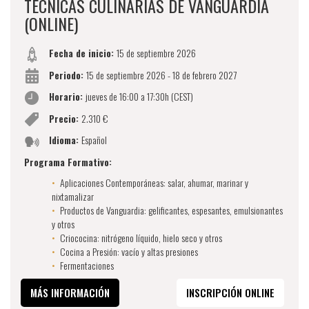
TÉCNICAS CULINARIAS DE VANGUARDIA
(ONLINE)
Fecha de inicio:
15 de septiembre 2026
Periodo:
15 de septiembre 2026 - 18 de febrero 2027
Horario:
jueves de 16:00 a 17:30h (CEST)
Precio:
2.310 €
Idioma:
Español
Programa Formativo:
Aplicaciones Contemporáneas: salar, ahumar, marinar y
nixtamalizar
Productos de Vanguardia: gelificantes, espesantes, emulsionantes
y otros
Criococina: nitrógeno líquido, hielo seco y otros
Cocina a Presión: vacío y altas presiones
Fermentaciones
MÁS INFORMACIÓN
INSCRIPCIÓN ONLINE