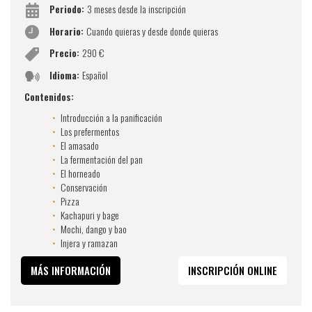
Periodo:
3 meses desde la inscripción
Horario:
Cuando quieras y desde donde quieras
Precio:
290 €
Idioma:
Español
Contenidos:
Introducción a la panificación
Los prefermentos
El amasado
La fermentación del pan
El horneado
Conservación
Pizza
Kachapuri y bage
Mochi, dango y bao
Injera y ramazan
MÁS INFORMACIÓN
INSCRIPCIÓN ONLINE