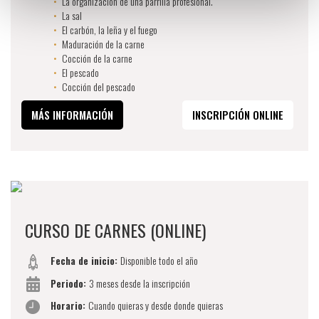
La organización de una parrilla profesional.
La sal
El carbón, la leña y el fuego
Maduración de la carne
Cocción de la carne
El pescado
Cocción del pescado
MÁS INFORMACIÓN
INSCRIPCIÓN ONLINE
CURSO DE CARNES (ONLINE)
Fecha de inicio:
Disponible todo el año
Periodo:
3 meses desde la inscripción
Horario:
Cuando quieras y desde donde quieras