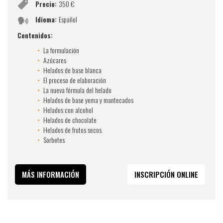
Precio:
350 €
Idioma:
Español
Contenidos:
La formulación
Azúcares
Helados de base blanca
El proceso de elaboración
La nueva fórmula del helado
​Helados de base yema y mantecados
Helados con alcohol
​Helados de chocolate
Helados de frutos secos
​Sorbetes
MÁS INFORMACIÓN
INSCRIPCIÓN ONLINE