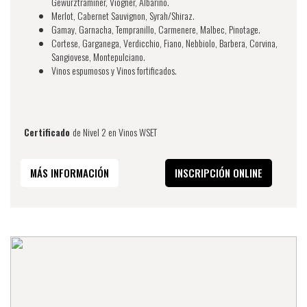
Gewurztraminer, Viogner, Albariño.
Merlot, Cabernet Sauvignon, Syrah/Shiraz.
Gamay, Garnacha, Tempranillo, Carmenere, Malbec, Pinotage.
Cortese, Garganega, Verdicchio, Fiano, Nebbiolo, Barbera, Corvina,
Sangiovese, Montepulciano.
Vinos espumosos y Vinos fortificados.
Certificado
de Nivel 2 en Vinos WSET
MÁS INFORMACIÓN
INSCRIPCIÓN ONLINE