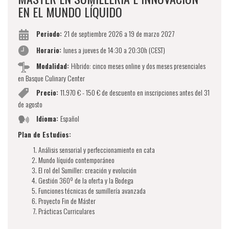
EN EL MUNDO LÍQUIDO
Periodo:
21 de septiembre 2026 a 19 de marzo 2027
Horario:
lunes a jueves de 14:30 a 20:30h (CEST)
Modalidad:
Híbrido: cinco meses online y dos meses presenciales
en Basque Culinary Center
Precio:
11.970 € - 150 € de descuento en inscripciones antes del 31
de agosto
Idioma:
Español
Plan de Estudios:
Análisis sensorial y perfeccionamiento en cata
Mundo líquido contemporáneo
El rol del Sumiller: creación y evolución
Gestión 360º de la oferta y la Bodega
Funciones técnicas de sumillería avanzada
Proyecto Fin de Máster
Prácticas Curriculares