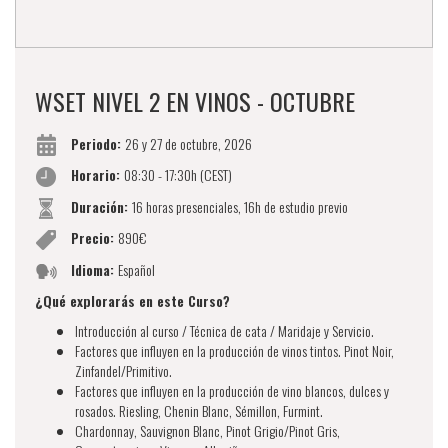
WSET NIVEL 2 EN VINOS - OCTUBRE
Periodo:
26 y 27 de octubre, 2026
Horario:
08:30 - 17:30h (CEST)
Duración:
16 horas presenciales, 16h de estudio previo
Precio:
890€
Idioma:
Español
¿Qué explorarás en este Curso?
Introducción al curso / Técnica de cata / Maridaje y Servicio.
Factores que influyen en la producción de vinos tintos. Pinot Noir,
Zinfandel/Primitivo.
Factores que influyen en la producción de vino blancos, dulces y
rosados. Riesling, Chenin Blanc, Sémillon, Furmint.
Chardonnay, Sauvignon Blanc, Pinot Grigio/Pinot Gris,