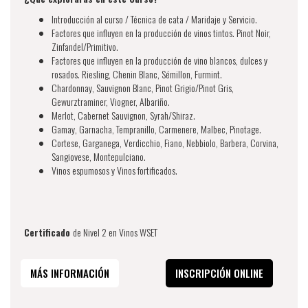
Introducción al curso / Técnica de cata / Maridaje y Servicio.
Factores que influyen en la producción de vinos tintos. Pinot Noir,
Zinfandel/Primitivo.
Factores que influyen en la producción de vino blancos, dulces y
rosados. Riesling, Chenin Blanc, Sémillon, Furmint.
Chardonnay, Sauvignon Blanc, Pinot Grigio/Pinot Gris,
Gewurztraminer, Viogner, Albariño.
Merlot, Cabernet Sauvignon, Syrah/Shiraz.
Gamay, Garnacha, Tempranillo, Carmenere, Malbec, Pinotage.
Cortese, Garganega, Verdicchio, Fiano, Nebbiolo, Barbera, Corvina,
Sangiovese, Montepulciano.
Vinos espumosos y Vinos fortificados.
Certificado
de Nivel 2 en Vinos WSET
MÁS INFORMACIÓN
INSCRIPCIÓN ONLINE