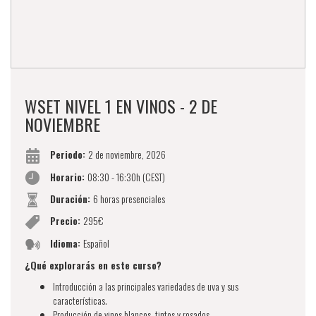
WSET NIVEL 1 EN VINOS - 2 DE
NOVIEMBRE
Periodo:
2 de noviembre, 2026
Horario:
08:30 - 16:30h (CEST)
Duración:
6 horas presenciales
Precio:
295€
Idioma:
Español
¿Qué explorarás en este curso?
Introducción a las principales variedades de uva y sus
características.
Producción de vinos blancos, tintos y rosados.