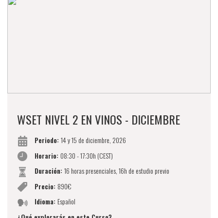
WSET NIVEL 2 EN VINOS - DICIEMBRE
Periodo:
14 y 15 de diciembre, 2026
Horario:
08:30 - 17:30h (CEST)
Duración:
16 horas presenciales, 16h de estudio previo
Precio:
890€
Idioma:
Español
¿Qué explorarás en este Curso?