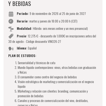
Y BEBIDAS
Periodo:
9 de noviembre de 2026 al 25 de junio de 2027
Horario:
martes y jueves de 18:00 a 20:00 h (CET)
Modalidad:
Híbrido: seis meses online y un mes presencial)
Precio:
12.275 € - descuento de 1.000€ en inscripciones antes del
30 de agosto - Código descuento VINO26-27
Idioma:
Español
PLAN DE ESTUDIOS:
Sensorialidad y técnicas de cata
Mundo líquido contemporáneo: vinos, otras bebidas con graduación
y NoLos
El consumidor como centro del negocio de bebidas
Visión estratégica de marketing y comercialización en el negocio
líquido
Márketing y relación con clientes: branding, comunicación y
promoción de bebidas
Canales y procesos de comercialización del vino, destilados,
cervezas y NoLos