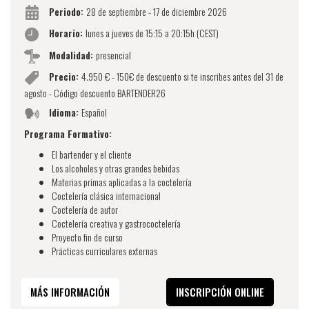
Periodo:
28 de septiembre - 17 de diciembre 2026
Horario:
lunes a jueves de 15:15 a 20:15h (CEST)
Modalidad:
presencial
Precio:
4.950 € - 150€ de descuento si te inscribes antes del 31 de
agosto - Código descuento BARTENDER26
Idioma:
Español
Programa Formativo:
El bartender y el cliente
Los alcoholes y otras grandes bebidas
Materias primas aplicadas a la coctelería
Coctelería clásica internacional
Coctelería de autor
Coctelería creativa y gastrococtelería
Proyecto fin de curso
Prácticas curriculares externas
MÁS INFORMACIÓN
INSCRIPCIÓN ONLINE