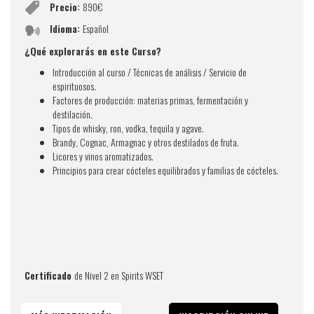
Precio:
890€
Idioma:
Español
¿Qué explorarás en este Curso?
Introducción al curso / Técnicas de análisis / Servicio de
espirituosos.
Factores de producción: materias primas, fermentación y
destilación.
Tipos de whisky, ron, vodka, tequila y agave.
Brandy, Cognac, Armagnac y otros destilados de fruta.
Licores y vinos aromatizados.
Principios para crear cócteles equilibrados y familias de cócteles.
Certificado
de Nivel 2 en Spirits WSET