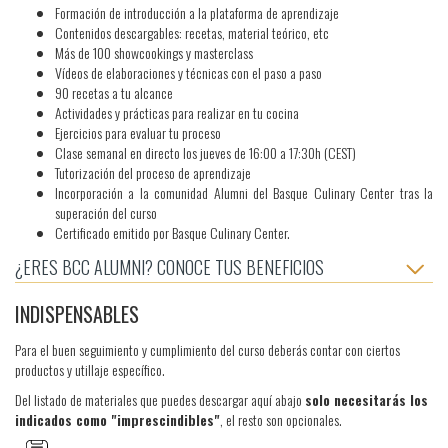
Formación de introducción a la plataforma de aprendizaje
Contenidos descargables: recetas, material teórico, etc
Más de 100 showcookings y masterclass
Vídeos de elaboraciones y técnicas con el paso a paso
90 recetas a tu alcance
Actividades y prácticas para realizar en tu cocina
Ejercicios para evaluar tu proceso
Clase semanal en directo los jueves de 16:00 a 17:30h (CEST)
Tutorización del proceso de aprendizaje
Incorporación a la comunidad Alumni del Basque Culinary Center tras la
superación del curso
Certificado emitido por Basque Culinary Center.
¿ERES BCC ALUMNI? CONOCE TUS BENEFICIOS
INDISPENSABLES
Para el buen seguimiento y cumplimiento del curso deberás contar con ciertos
productos y utillaje específico.
Del listado de materiales que puedes descargar aquí abajo
solo necesitarás los
indicados como "imprescindibles"
, el resto son opcionales.