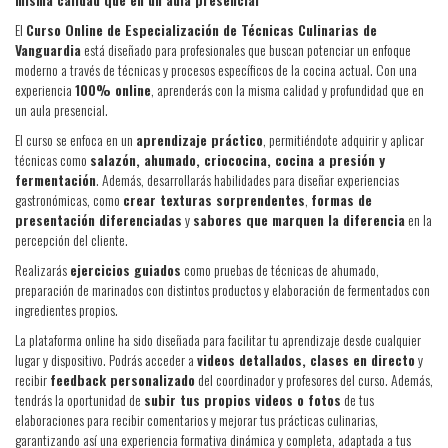
El
Curso Online de Especialización de Técnicas Culinarias de
Vanguardia
está diseñado para profesionales que buscan potenciar un enfoque
moderno a través de técnicas y procesos específicos de la cocina actual. Con una
experiencia
100% online
, aprenderás con la misma calidad y profundidad que en
un aula presencial.
El curso se enfoca en un
aprendizaje práctico
, permitiéndote adquirir y aplicar
técnicas como
salazón, ahumado, criococina, cocina a presión y
fermentación
. Además, desarrollarás habilidades para diseñar experiencias
gastronómicas, como
crear texturas sorprendentes
,
formas de
presentación diferenciadas
y
sabores que marquen la diferencia
en la
percepción del cliente.
Realizarás
ejercicios guiados
como pruebas de técnicas de ahumado,
preparación de marinados con distintos productos y elaboración de fermentados con
ingredientes propios.
La plataforma online ha sido diseñada para facilitar tu aprendizaje desde cualquier
lugar y dispositivo. Podrás acceder a
videos detallados, clases en directo
y
recibir
feedback personalizado
del coordinador y profesores del curso. Además,
tendrás la oportunidad de
subir tus propios videos o fotos
de tus
elaboraciones para recibir comentarios y mejorar tus prácticas culinarias,
garantizando así una experiencia formativa dinámica y completa, adaptada a tus