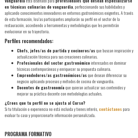
Vanguardia
está diseñado para
profesionales que desean especializarse
en técnicas culinarias de vanguardia
, perfeccionando sus habilidades y
aplicando conocimientos innovadores en entornos gastronómicos exigentes. A través
de esta formación, los/as participantes ampliarán su perfil en el sector de la
restauración, accediendo a herramientas y metodologías que les permitirán
evolucionar en su trayectoria.
Perfiles recomendados:
Chefs, jefes/as de partida y cocineros/as
que buscan inspiración y
actualización técnica para sus creaciones culinarias.
Profesionales del sector gastronómico
interesados en dominar
técnicas contemporáneas y enriquecer su propuesta culinaria.
Emprendedores/as gastronómicos/as
que desean diferenciar su
negocio aplicando procesos y métodos de cocina de vanguardia.
Docentes de gastronomía
que quieran actualizar sus contenidos y
mejorar su práctica docente con metodologías actuales.
¿Crees que tu perfil no se ajusta al Curso?
Si tu titulación o experiencia no está incluida y tienes interés,
contáctanos
para
evaluar tu caso y proporcionarte información personalizada.
PROGRAMA FORMATIVO