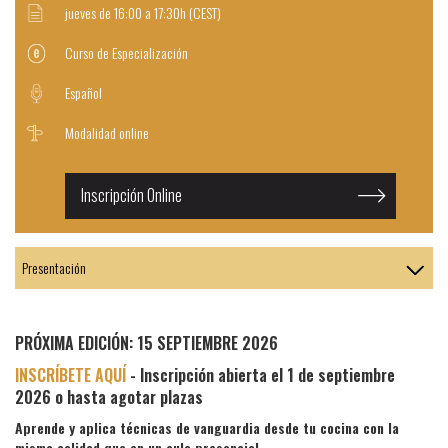
jueves de 16:00 a 17:30h (CEST)
Curso de Especialización
Español
Modalidad online
Inscripción Online
PRÓXIMA EDICIÓN: 15 SEPTIEMBRE 2026
INSCRÍBETE AQUÍ
- Inscripción abierta el 1 de septiembre
2026 o hasta agotar plazas
Aprende y aplica técnicas de vanguardia desde tu cocina con la
misma calidad que en un aula presencial