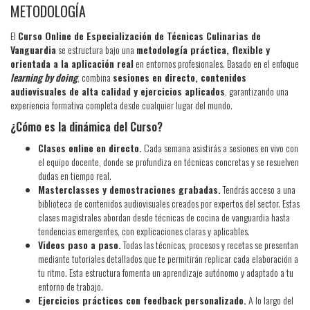
METODOLOGÍA
El
Curso Online de Especialización de Técnicas Culinarias de
Vanguardia
se estructura bajo una
metodología práctica, flexible y
orientada a la aplicación real
en entornos profesionales. Basado en el enfoque
learning by doing
, combina
sesiones en directo, contenidos
audiovisuales de alta calidad y ejercicios aplicados
, garantizando una
experiencia formativa completa desde cualquier lugar del mundo.
¿Cómo es la dinámica del Curso?
Clases online en directo.
Cada semana asistirás a sesiones en vivo con
el equipo docente, donde se profundiza en técnicas concretas y se resuelven
dudas en tiempo real.
Masterclasses y demostraciones grabadas.
Tendrás acceso a una
biblioteca de contenidos audiovisuales creados por expertos del sector. Estas
clases magistrales abordan desde técnicas de cocina de vanguardia hasta
tendencias emergentes, con explicaciones claras y aplicables.
Videos paso a paso.
Todas las técnicas, procesos y recetas se presentan
mediante tutoriales detallados que te permitirán replicar cada elaboración a
tu ritmo. Esta estructura fomenta un aprendizaje autónomo y adaptado a tu
entorno de trabajo.
Ejercicios prácticos con feedback personalizado.
A lo largo del