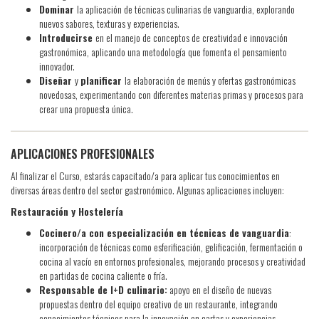
Dominar
la aplicación de técnicas culinarias de vanguardia, explorando
nuevos sabores, texturas y experiencias.
Introducirse
en el manejo de conceptos de creatividad e innovación
gastronómica, aplicando una metodología que fomenta el pensamiento
innovador.
Diseñar
y
planificar
la elaboración de menús y ofertas gastronómicas
novedosas, experimentando con diferentes materias primas y procesos para
crear una propuesta única.
APLICACIONES PROFESIONALES
Al finalizar el Curso, estarás capacitado/a para aplicar tus conocimientos en
diversas áreas dentro del sector gastronómico. Algunas aplicaciones incluyen:
Restauración y Hostelería
Cocinero/a con especialización en técnicas de vanguardia
:
incorporación de técnicas como esferificación, gelificación, fermentación o
cocina al vacío en entornos profesionales, mejorando procesos y creatividad
en partidas de cocina caliente o fría.
Responsable de I+D culinario:
apoyo en el diseño de nuevas
propuestas dentro del equipo creativo de un restaurante, integrando
conocimientos técnicos para la innovación en cartas y experiencias