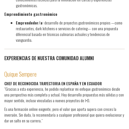
gastronómicas.
Emprendimiento gastronómico
Emprendedor/a:
desarrollo de proyectos gastronómicos propios —como
restaurantes, dark kitchens o servicios de catering— con una propuesta
diferencial basada en técnicas culinarias actuales y tendencias de
vanguardia.
EXPERIENCIAS DE NUESTRA COMUNIDAD ALUMNI
Quique Sempere
CHEF DE RECONOCIDA TRAYECTORIA EN ESPAÑA Y EN ECUADOR
"Gracias a esta experiencia, he podido replantear mi enfoque gastronómico desde
una perspectiva más completa y actual. Hoy desarrollo propuestas más sólidas y con
mayor sentido, incluso vinculadas a nuevos proyectos de I+D.
Es una formación online exigente, pero el valor que aporta supera con creces la
inversión. Sin duda, la recomendaría a cualquier profesional que quiera evolucionar y
dar un salto en su carrera.”