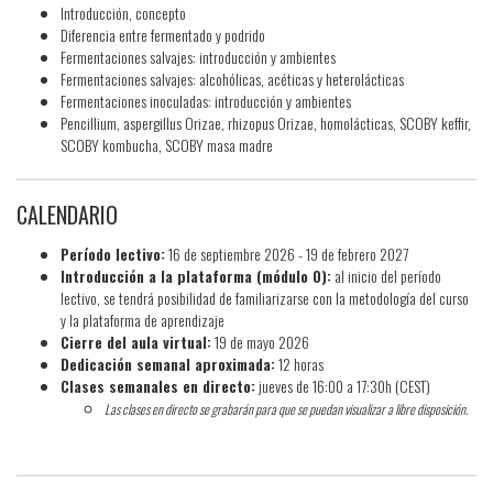
Introducción, concepto
Diferencia entre fermentado y podrido
Fermentaciones salvajes: introducción y ambientes
Fermentaciones salvajes: alcohólicas, acéticas y heterolácticas
Fermentaciones inoculadas: introducción y ambientes
Pencillium, aspergillus Orizae, rhizopus Orizae, homolácticas, SCOBY keffir,
SCOBY kombucha, SCOBY masa madre
CALENDARIO
Período lectivo:
16 de septiembre 2026 - 19 de febrero 2027
Introducción a la plataforma (módulo 0):
al inicio del período
lectivo, se tendrá posibilidad de familiarizarse con la metodología del curso
y la plataforma de aprendizaje
Cierre del aula virtual:
19 de mayo 2026
Dedicación semanal aproximada:
12 horas
Clases semanales en directo:
jueves de 16:00 a 17:30h (CEST)
Las clases en directo se grabarán para que se puedan visualizar a libre disposición.