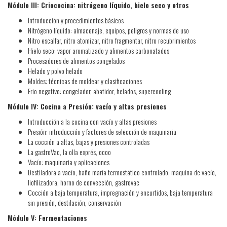
Módulo III: Criococina: nitrógeno líquido, hielo seco y otros
Introducción y procedimientos básicos
Nitrógeno líquido: almacenaje, equipos, peligros y normas de uso
Nitro escalfar, nitro atomizar, nitro fragmentar, nitro recubrimientos
Hielo seco: vapor aromatizado y alimentos carbonatados
Procesadores de alimentos congelados
Helado y polvo helado
Moldes: técnicas de moldear y clasificaciones
Frio negativo: congelador, abatidor, helados, supercooling
Módulo IV: Cocina a Presión: vacío y altas presiones
Introducción a la cocina con vacío y altas presiones
Presión: introducción y factores de selección de maquinaria
La cocción a altas, bajas y presiones controladas
La gastroVac, la olla exprés, ocoo
Vacío: maquinaria y aplicaciones
Destiladora a vacío, baño maría termostático controlado, maquina de vacío,
liofilizadora, horno de convección, gastrovac
Cocción a baja temperatura, impregnación y encurtidos, baja temperatura
sin presión, destilación, conservación
Módulo V: Fermentaciones