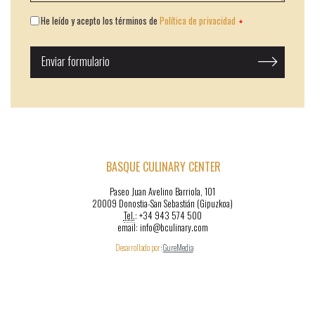
He leído y acepto los términos de
Política de privacidad
BASQUE CULINARY CENTER
Paseo Juan Avelino Barriola, 101
20009 Donostia-San Sebastián (Gipuzkoa)
Tel.
: +34 943 574 500
email: info@bculinary.com
Desarrollado por
:
GureMedia