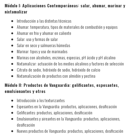
Módulo I: Aplicaciones Contemporáneas: salar, ahumar, marinar y
nixtamalizar
Introducción a las distintas técnicas
Ahumar: temperatura, tipos de materiales de combustión y equipos
Ahumar en frio y ahumar en caliente
Salar: uso y formas de salar
Salar en seco y salmueras húmedas
Marinar: tipos y uso de marinados
Marinas con alcoholes, enzimas, especias, pH ácido y pH alcalino
Nixtamalizar: actuación de los medios alcalinos y factores de selección
Citrato de sodio, hidróxido de sodio, hidróxido de calcio
Nixtamalización de productos con almidón y pectina
Módulo II: Productos de Vanguardia: gelificantes, espesantes,
emulsionantes y otros
Introducción a los texturizantes
Espesantes en la Vanguardia: productos, aplicaciones, dosificación
Gelificantes: productos, aplicaciones, dosificación
Emulsionantes y aireantes en la Vanguardia: productos, aplicaciones,
dosificación
Nuevos productos de Vanguardia: productos, aplicaciones, dosificación