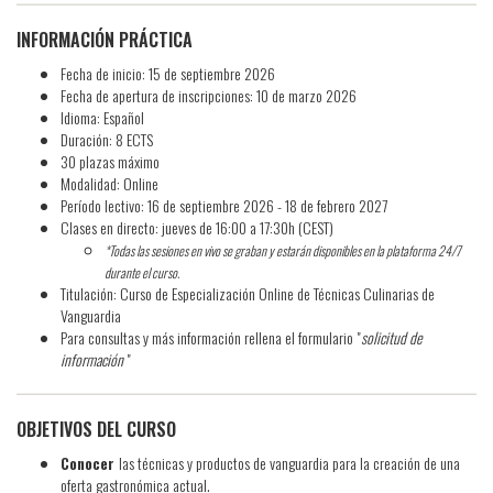
INFORMACIÓN PRÁCTICA
Fecha de inicio: 15 de septiembre 2026
Fecha de apertura de inscripciones: 10 de marzo 2026
Idioma: Español
Duración: 8 ECTS
30 plazas máximo
Modalidad: Online
Período lectivo: 16 de septiembre 2026 - 18 de febrero 2027
Clases en directo: jueves de 16:00 a 17:30h (CEST)
*Todas las sesiones en vivo se graban y estarán disponibles en la plataforma 24/7
durante el curso.
Titulación: Curso de Especialización Online de Técnicas Culinarias de
Vanguardia
Para consultas y más información rellena el formulario "
solicitud de
información
"
​OBJETIVOS DEL CURSO
Conocer
las técnicas y productos de vanguardia para la creación de una
oferta gastronómica actual.