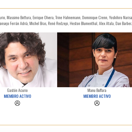
rio, Massimo Bottura, Enrique Olvera, Trine Hahnemann, Dominique Crenn, Yoshihiro Narisa
nsejo Ferrán Adrià, Michel Bras, René Redzepi, Heston Blumenthal, Alex Atala, Dan Barber.
Gastón Acurio
Manu Buffara
MIEMBRO ACTIVO
MIEMBRO ACTIVO