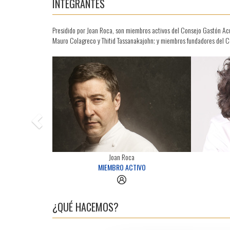
INTEGRANTES
Presidido por Joan Roca, son miembros activos del Consejo Gastón Acu
Mauro Colagreco y Thitid Tassanakajohn; y miembros fundadores del Co
Previous
Joan Roca
MIEMBRO ACTIVO
¿QUÉ HACEMOS?