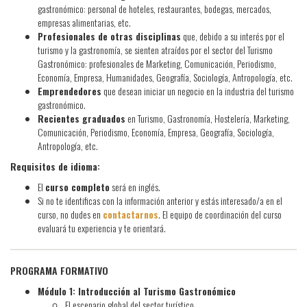
gastronómico: personal de hoteles, restaurantes, bodegas, mercados,
empresas alimentarias, etc.
Profesionales de otras disciplinas
que, debido a su interés por el
turismo y la gastronomía, se sienten atraídos por el sector del Turismo
Gastronómico: profesionales de Marketing, Comunicación, Periodismo,
Economía, Empresa, Humanidades, Geografía, Sociología, Antropología, etc.
Emprendedores
que desean iniciar un negocio en la industria del turismo
gastronómico.
Recientes graduados
en Turismo, Gastronomía, Hostelería, Marketing,
Comunicación, Periodismo, Economía, Empresa, Geografía, Sociología,
Antropología, etc.
Requisitos de idioma:
El
curso completo
será en inglés.
Si no te identificas con la información anterior y estás interesado/a en el
curso, no dudes en
contactarnos
. El equipo de coordinación del curso
evaluará tu experiencia y te orientará.
PROGRAMA FORMATIVO
Módulo 1: Introducción al Turismo Gastronómico
El escenario global del sector turístico