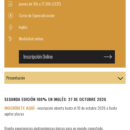
jueves de 16h a 17:30h (CEST)
Curso de Especialización
Inglés
Modalidad online
Inscripción Online
SEGUNDA EDICIÓN 100% EN INGLÉS: 27 DE OCTUBRE 2026
INSCRÍBETE AQUÍ
- inscripción abierta hasta el 10 de octubre 2026 o hasta
agotar plazas
Diseña experiencias gastronómicas únicas para un mundo conectado.