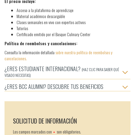
El precio incluye:
Acceso a la plataforma de aprendizaje
Material académico descargable
Clases semanales en vivo con expertos activos
Tutorías
Certificado emitido por el Basque Culinary Center
Política de reembolsos y cancelaciones:
Consulta la información detallada
sobre nuestra política de reembolsos y
cancelaciones.
¿ERES ESTUDIANTE INTERNACIONAL?
(HAZ CLIC PARA SABER QUÉ
VISADO NECESITAS)
¿ERES BCC ALUMNI? DESCUBRE TUS BENEFICIOS
SOLICITUD DE INFORMACIÓN
Los campos marcados con
son obligatorios.