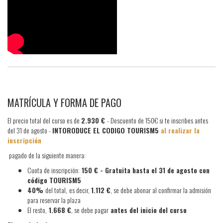
MATRÍCULA Y FORMA DE PAGO
El precio total del curso es de
2.930
€
- Descuento de 150€ si te inscribes antes
del 31 de agosto -
INTORODUCE EL CODIGO TOURISM5
al realizar la
inscripción
pagado de la siguiente manera:
Cuota de inscripción:
150 € - Gratuita hasta el 31 de agosto con
código TOURISM5
40%
del total,
es decir,
1.112
€
, se debe abonar al confirmar la admisión
para reservar la plaza
El resto,
1.668 €
, se debe pagar
antes del inicio del curso