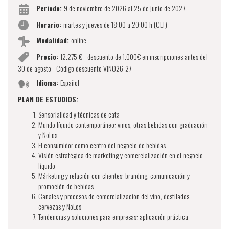
Periodo:
9 de noviembre de 2026 al 25 de junio de 2027
Horario:
martes y jueves de 18:00 a 20:00 h (CET)
Modalidad:
online
Precio:
12.275 € - descuento de 1.000€ en inscripciones antes del
30 de agosto - Código descuento VINO26-27
Idioma:
Español
PLAN DE ESTUDIOS:
Sensorialidad y técnicas de cata
Mundo líquido contemporáneo: vinos, otras bebidas con graduación
y NoLos
El consumidor como centro del negocio de bebidas
Visión estratégica de marketing y comercialización en el negocio
líquido
Márketing y relación con clientes: branding, comunicación y
promoción de bebidas
Canales y procesos de comercialización del vino, destilados,
cervezas y NoLos
Tendencias y soluciones para empresas: aplicación práctica