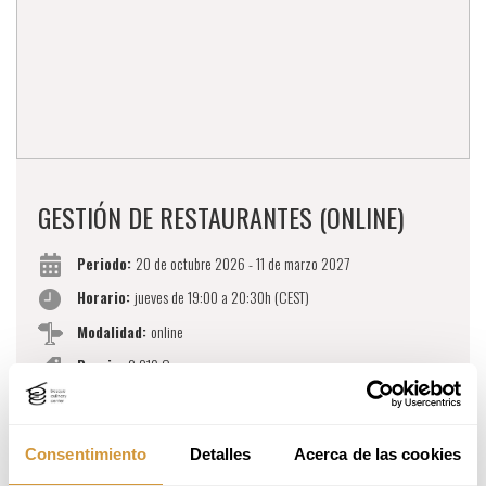
GESTIÓN DE RESTAURANTES (ONLINE)
Periodo:
20 de octubre 2026 - 11 de marzo 2027
Horario:
jueves de 19:00 a 20:30h (CEST)
Modalidad:
online
Precio:
2.310 €
Idioma:
Español
Programa Formativo:
Consentimiento
Detalles
Acerca de las cookies
Diseño estratégico de un restaurante