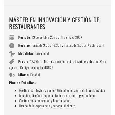
MÁSTER EN INNOVACIÓN Y GESTIÓN DE
RESTAURANTES
Periodo:
19 de octubre 2026 al 11 de mayo 2027
Horario:
lunes de 9:00 a 18:30h y martes de 9:00 a 17:30h (CEST)
Modalidad:
presencial
Precio:
12.275 € - 150€ de descuento si te inscribes antes del 31 de
agosto - Código descuento MGR26
Idioma:
Español
Plan de Estudios:
Gestión estratégica y competitividad en el sector de la restauración
Ideación, diseño e implementación de la oferta gastronómica
Gestión de la innovación y la creatividad
Diseño de la experiencia y servicio al cliente