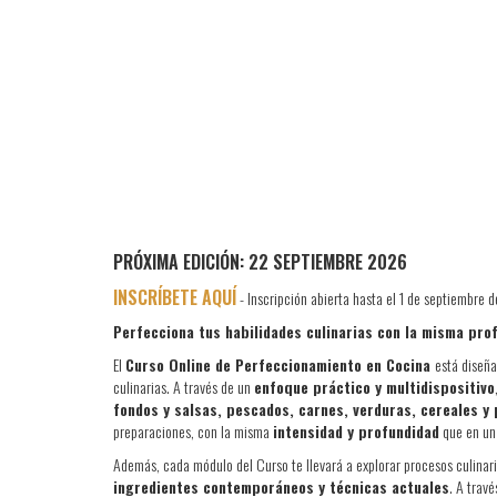
PRÓXIMA EDICIÓN: 22 SEPTIEMBRE 2026
INSCRÍBETE AQUÍ
- Inscripción abierta hasta el 1 de septiembre 
Perfecciona tus habilidades culinarias con la misma pro
El
Curso Online de Perfeccionamiento en Cocina
está diseña
culinarias. A través de un
enfoque práctico y multidispositivo
fondos y salsas, pescados, carnes, verduras, cereales y 
preparaciones, con la misma
intensidad y profundidad
que en un 
Además, cada módulo del Curso te llevará a explorar procesos culinar
ingredientes contemporáneos y técnicas actuales
. A trav