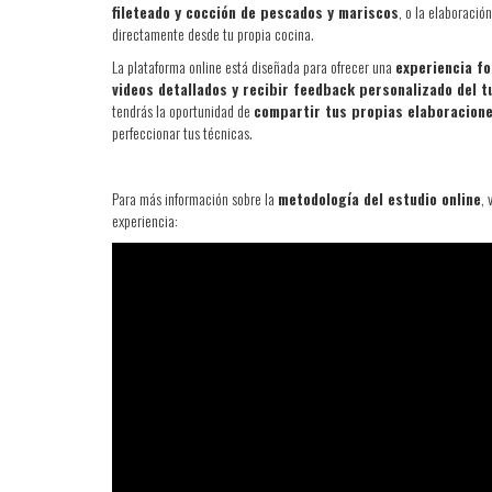
fileteado y cocción de pescados y mariscos
, o la elaboració
directamente desde tu propia cocina.
La plataforma online está diseñada para ofrecer una
experiencia fo
videos detallados y recibir feedback personalizado del t
tendrás la oportunidad de
compartir tus propias elaboracion
perfeccionar tus técnicas.
Para más información sobre la
metodología del estudio online
, 
experiencia: