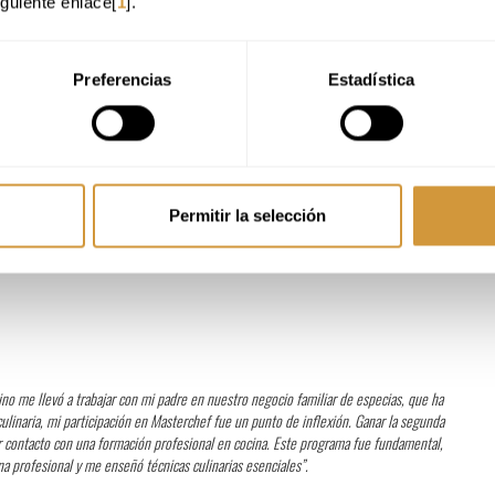
iguiente enlace[
1
].
Preferencias
Estadística
Permitir la selección
ino me llevó a trabajar con mi padre en nuestro negocio familiar de especias, que ha
inaria, mi participación en Masterchef fue un punto de inflexión. Ganar la segunda
r contacto con una formación profesional en cocina. Este programa fue fundamental,
a profesional y me enseñó técnicas culinarias esenciales”.