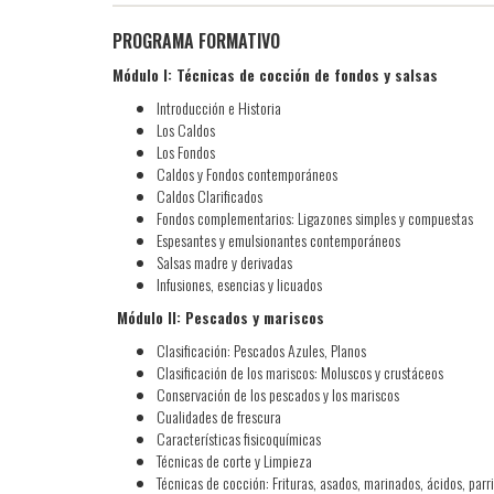
PROGRAMA FORMATIVO
Módulo I: Técnicas de cocción de fondos y salsas
Introducción e Historia
Los Caldos
Los Fondos
Caldos y Fondos contemporáneos
Caldos Clarificados
Fondos complementarios: Ligazones simples y compuestas
Espesantes y emulsionantes contemporáneos
Salsas madre y derivadas
Infusiones, esencias y licuados
Módulo II: Pescados y mariscos
Clasificación: Pescados Azules, Planos
Clasificación de los mariscos: Moluscos y crustáceos
Conservación de los pescados y los mariscos
Cualidades de frescura
Características fisicoquímicas
Técnicas de corte y Limpieza
Técnicas de cocción: Frituras, asados, marinados, ácidos, parri