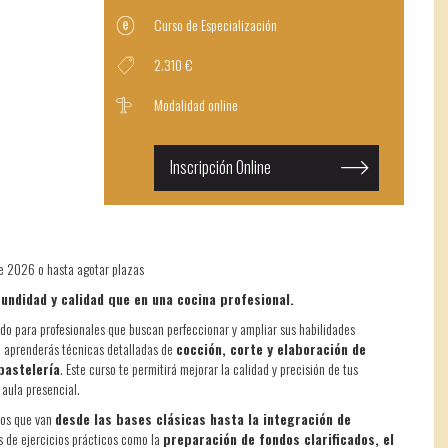
Curso de Especialización
2.310 €
Modalidad online
Inscripción Online
de 2026 o hasta agotar plazas
fundidad y calidad que en una cocina profesional.
do para profesionales que buscan perfeccionar y ampliar sus habilidades
, aprenderás técnicas detalladas de
cocción, corte y elaboración de
pastelería
. Este curso te permitirá mejorar la calidad y precisión de tus
aula presencial.
ios que van
desde las bases clásicas hasta la integración de
és de ejercicios prácticos como la
preparación de fondos clarificados, el