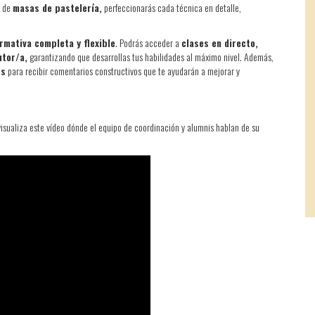
n de
masas de pastelería,
perfeccionarás cada técnica en detalle,
rmativa completa y flexible
. Podrás acceder a
clases en directo,
utor/a,
garantizando que desarrollas tus habilidades al máximo nivel. Además,
es
para recibir comentarios constructivos que te ayudarán a mejorar y
visualiza este vídeo dónde el equipo de coordinación y alumnis hablan de su