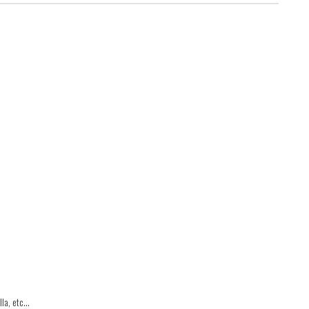
lla, etc…