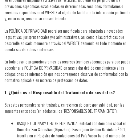
previsiones específicas establecidas en determinadas secciones, formularios o
servicios disponibles en el WEBSITE al objeto de facilitarle la información pertinente
y, en su caso, recabar su consentimiento.
La POLÍTICA DE PRIVACIDAD podrá ser modificada para adaptarla a novedades
legislativas, jurisprudenciales y/o administrativas, así como a las prácticas que
desarrolle en cada momento a través del WEBSITE, teniendo en todo momento en
cuenta sus derechos e intereses.
En todo caso le proporcionaremos los recursos técnicos adecuados para que pueda
acceder a la POLÍTICA DE PRIVACIDAD en aras a dar debido cumplimiento a las
obligaciones de información que nos corresponde observar de conformidad con la
normativa aplicable en materia de protección de datos.
1. ¿Quién es el Responsable del Tratamiento de sus datos?
Sus datos personales serán tratados, en régimen de corresponsabilidad, por las
siguientes entidades (en adelante, los “RESPONSABLES DEL TRATAMIENTO”):
BASQUE CULINARY CENTER FUNDAZIOA, entidad con domicilio social en
Donostia-San Sebastián (Gipuzkoa), Paseo Juan Avelino Barriola, nº 101,
inscrita en el Registro de Fundaciones del País Vasco bajo el número de