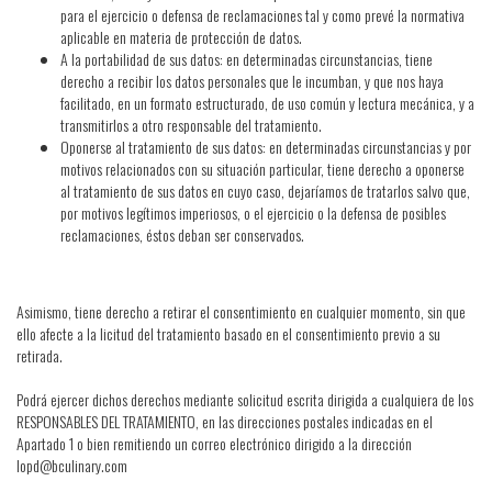
para el ejercicio o defensa de reclamaciones tal y como prevé la normativa
aplicable en materia de protección de datos.
A la portabilidad de sus datos: en determinadas circunstancias, tiene
derecho a recibir los datos personales que le incumban, y que nos haya
facilitado, en un formato estructurado, de uso común y lectura mecánica, y a
transmitirlos a otro responsable del tratamiento.
Oponerse al tratamiento de sus datos: en determinadas circunstancias y por
motivos relacionados con su situación particular, tiene derecho a oponerse
al tratamiento de sus datos en cuyo caso, dejaríamos de tratarlos salvo que,
por motivos legítimos imperiosos, o el ejercicio o la defensa de posibles
reclamaciones, éstos deban ser conservados.
Asimismo, tiene derecho a retirar el consentimiento en cualquier momento, sin que
ello afecte a la licitud del tratamiento basado en el consentimiento previo a su
retirada.
Podrá ejercer dichos derechos mediante solicitud escrita dirigida a cualquiera de los
RESPONSABLES DEL TRATAMIENTO, en las direcciones postales indicadas en el
Apartado 1 o bien remitiendo un correo electrónico dirigido a la dirección
lopd@bculinary.com