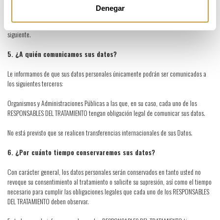
Denegar
Le recordamos que, en cualquier momento, puede revocar su consentimiento
libremente y de forma gratuita, en los términos que se indican en el Apartado 7
siguiente.
5. ¿A quién comunicamos sus datos?
Le informamos de que sus datos personales únicamente podrán ser comunicados a
los siguientes terceros:
Organismos y Administraciones Públicas a las que, en su caso, cada uno de los
RESPONSABLES DEL TRATAMIENTO tengan obligación legal de comunicar sus datos.
No está previsto que se realicen transferencias internacionales de sus Datos.
6. ¿Por cuánto tiempo conservaremos sus datos?
Con carácter general, los datos personales serán conservados en tanto usted no
revoque su consentimiento al tratamiento o solicite su supresión, así como el tiempo
necesario para cumplir las obligaciones legales que cada uno de los RESPONSABLES
DEL TRATAMIENTO deben observar.