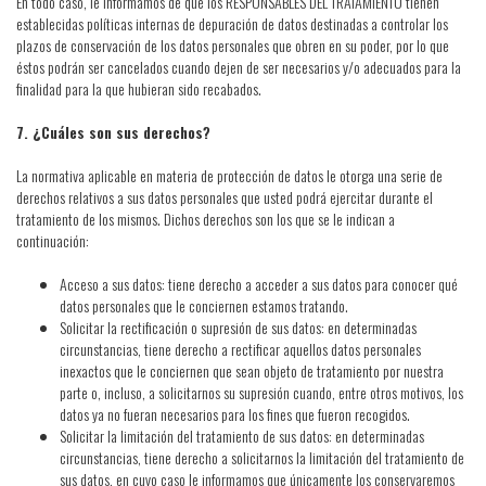
En todo caso, le informamos de que los RESPONSABLES DEL TRATAMIENTO tienen
establecidas políticas internas de depuración de datos destinadas a controlar los
plazos de conservación de los datos personales que obren en su poder, por lo que
éstos podrán ser cancelados cuando dejen de ser necesarios y/o adecuados para la
finalidad para la que hubieran sido recabados.
7. ¿Cuáles son sus derechos?
La normativa aplicable en materia de protección de datos le otorga una serie de
derechos relativos a sus datos personales que usted podrá ejercitar durante el
tratamiento de los mismos. Dichos derechos son los que se le indican a
continuación:
Acceso a sus datos: tiene derecho a acceder a sus datos para conocer qué
datos personales que le conciernen estamos tratando.
Solicitar la rectificación o supresión de sus datos: en determinadas
circunstancias, tiene derecho a rectificar aquellos datos personales
inexactos que le conciernen que sean objeto de tratamiento por nuestra
parte o, incluso, a solicitarnos su supresión cuando, entre otros motivos, los
datos ya no fueran necesarios para los fines que fueron recogidos.
Solicitar la limitación del tratamiento de sus datos: en determinadas
circunstancias, tiene derecho a solicitarnos la limitación del tratamiento de
sus datos, en cuyo caso le informamos que únicamente los conservaremos