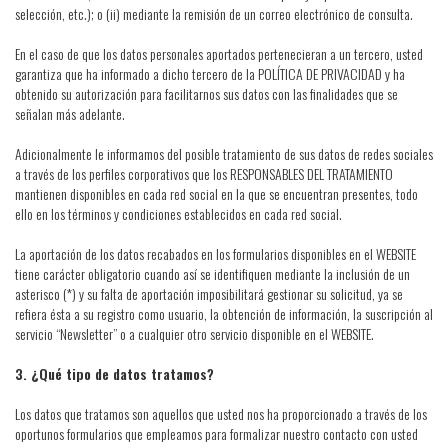
selección, etc.); o (ii) mediante la remisión de un correo electrónico de consulta.
En el caso de que los datos personales aportados pertenecieran a un tercero, usted
garantiza que ha informado a dicho tercero de la POLÍTICA DE PRIVACIDAD y ha
obtenido su autorización para facilitarnos sus datos con las finalidades que se
señalan más adelante.
Adicionalmente le informamos del posible tratamiento de sus datos de redes sociales
a través de los perfiles corporativos que los RESPONSABLES DEL TRATAMIENTO
mantienen disponibles en cada red social en la que se encuentran presentes, todo
ello en los términos y condiciones establecidos en cada red social.
La aportación de los datos recabados en los formularios disponibles en el WEBSITE
tiene carácter obligatorio cuando así se identifiquen mediante la inclusión de un
asterisco (*) y su falta de aportación imposibilitará gestionar su solicitud, ya se
refiera ésta a su registro como usuario, la obtención de información, la suscripción al
servicio “Newsletter” o a cualquier otro servicio disponible en el WEBSITE.
3. ¿Qué tipo de datos tratamos?
Los datos que tratamos son aquellos que usted nos ha proporcionado a través de los
oportunos formularios que empleamos para formalizar nuestro contacto con usted