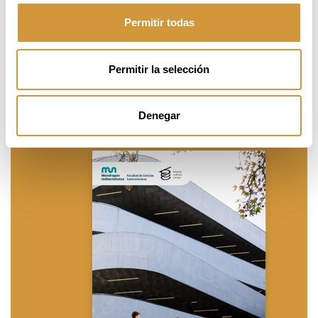
accederán a ofertas de trabajo a tiempo parcial de restaurantes de
la zona
para que cada alumno/a pueda contactar directamente con el
Permitir todas
establecimiento.
Permitir la selección
Denegar