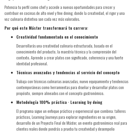
Potencia tu perfil como chef y accede a nuevas oportunidades para crecer y
contribuir en cocinas de alto nivel y fine dining, donde la creatividad, el rigor y una
voz culinaria distintiva son cada vez más valorados.
Por qué este Máster transformará tu carrera:
Creatividad fundamentada en el conocimiento
Desarrollarás una creatividad culinaria estructurada, basada en el
conocimiento del producto, la maestría técnica y la comprensión del
contexto. Aprende a crear platos con significado, coherencia y una fuerte
identidad profesional.
Técnicas avanzadas y tendencias al servicio del concepto
Trabaja con técnicas culinarias avanzadas, nuevo equipamiento y tendencias
contemporáneas como herramientas para diseñar y desarrollar platos con
propósito, siempre alineados con el concepto gastronómico.
Metodología 100% práctica · Learning by doing
El programa sigue un enfoque práctico y experiencial que combina: talleres
prácticos, Learning Journeys para explorar ingredientes en su origen,
desarrollo de un Proyecto Final de Máster, un evento gastronómico real para
clientes reales donde pondrás a prueba tu creatividad y desempeño