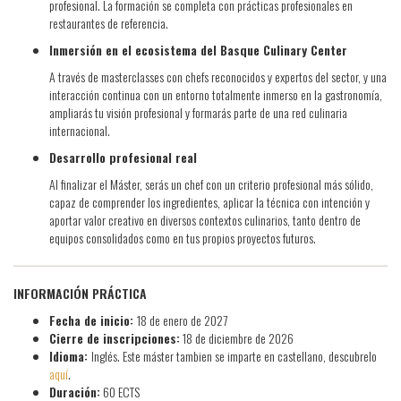
profesional. La formación se completa con prácticas profesionales en
restaurantes de referencia.
Inmersión en el ecosistema del Basque Culinary Center
A través de masterclasses con chefs reconocidos y expertos del sector, y una
interacción continua con un entorno totalmente inmerso en la gastronomía,
ampliarás tu visión profesional y formarás parte de una red culinaria
internacional.
Desarrollo profesional real
Al finalizar el Máster, serás un chef con un criterio profesional más sólido,
capaz de comprender los ingredientes, aplicar la técnica con intención y
aportar valor creativo en diversos contextos culinarios, tanto dentro de
equipos consolidados como en tus propios proyectos futuros.
INFORMACIÓN PRÁCTICA
Fecha de inicio:
18 de enero de 2027
Cierre de inscripciones:
18 de diciembre de 2026
Idioma:
Inglés. Este máster tambien se imparte en castellano, descubrelo
aquí
.
Duración:
60 ECTS