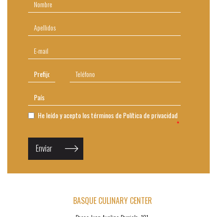
He leído y acepto los términos de
Política de privacidad
Enviar
BASQUE CULINARY CENTER