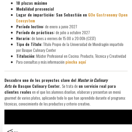
18 plazas máximo
Modalidad presencial
Lugar de impartición: San Sebastián en
GOe Gastronomy Open
Ecosystem
Período lectivo:
de enero a junio 2027
Período de prácticas:
de julio a octubre 2027
Horario:
de lunes a viernes de 15:00 a 20:00h (CEST)
Tipo de Título:
Título Propio de la Universidad de Mondragón impartido
por Basque Culinary Center
Titulación:
Máster Profesional en Cocina: Producto, Técnica y Creatividad
Para consultas y más información
pincha aquí
Descubre uno de los proyectos clave del
Master in Culinary
Arts
de Basque Culinary Center.
Se trata de
un servicio real para
clientes reales
en el que los alumnos diseñan, elaboran y presentan un menú
gourmet de varios platos, aplicando todo lo que han aprendido durante el programa:
técnicas, conocimiento de los productos y criterio creativo.