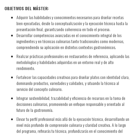
OBJETIVOS DEL MÁSTER:
Adquirir las habilidades y conocimientos necesarios para diseñar recetas
bien ejecutadas, desde la conceptualización y la ejecución técnica hasta la
presentación final, garantizando coherencia en todo el proceso.
Desarrollar competencias avanzadas en el conocimiento integral de los
ingredientes y en técnicas culinarias tanto tradicionales como modernas,
comprendiendo su aplicación en distintos contextos gastronómicos.
Realizar prácticas profesionales en restaurantes de referencia, aplicando las
metodologías y habilidades adquiridas en un entorno real y de alto
rendimiento.
Fortalecer las capacidades creativas para diseñar platos con identidad clara,
dominando productos, variedades y calidades, y situando la técnica al
servicio del concepto culinario.
Integrar sostenibilidad, trazabilidad y eficiencia de recursos en la toma de
decisiones culinarias, promoviendo un enfoque responsable y orientado al
futuro de la gastronomía.
Elevar tu perfil profesional más allá de la ejecución técnica, desarrollando un
nivel más profundo de comprensión culinaria y claridad creativa. A lo largo
del programa, refinarás tu técnica, profundizarás en el conocimiento del