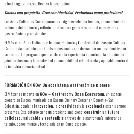
o hasta agotar plazas. Realiza la inscripción.
Cocina con propósito. Crea con identidad. Evoluciona como profesional.
Las Artes Culinarias Contemporáneas exigen excelencia técnica, un conocimiento
profundo del producto y criterio creativo para generar valor real en proyectos
gastronómicos profesionales.
El Máster en Artes Culinarias: Técnica, Producto y Creatividad del Basque Culinary
Center está diseñado para Chefs profesionales que desean dar un paso decisivo en
su carrera. Un programa que transforma la experiencia en método, la intuición en
juicio profesional y la creatividad en una habilidad estructurada y aplicable dentro de
la industria culinaria actual.
FORMACIÓN EN GOe: Un ecosistema gastronómico pionero
El Máster se imparte en
GOe – Gastronomy Open Ecosystem
, un espacio
pionero en Europa impulsado por Basque Culinary Center en Donostia–San
Sebastián, donde la
innovación
, la
creatividad
y la
excelencia
están siempre
presentes. Este entorno tiene un propósito ambicioso:
construir un futuro
delicioso, saludable y sostenible
a través de la gastronomía, integrando
talento, conocimiento y tecnología en un único espacio.