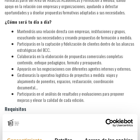
apoyo en la relación con empresas y organizaciones, ayudando a detectar
oportunidades y a diseñar propuestas formativas adaptadas a sus necesidades.
¿Cómo será tu día a día?
Mantendrás una relación directa con empresas, instituciones y grupos,
escuchando sus necesidades y creando propuestas de formación a medida.
Participarás en la captación y fidelización de clientes dentro de las alianzas
estratégicas del BCC.
Colaborarás en la elaboración de propuestas comerciales completas:
contenido, enfoque pedagógico, formato y presupuesto.
Apoyarás en las negociaciones con diferentes agentes internos y externos.
Gestionarás la operativa logística de proyectos a medida: viajes y
alojamiento de ponentes, espacios, restauración, coordinación
documental…
Participarás en el análisis de resultados y evaluaciones para proponer
mejoras y elevar la calidad de cada edición.
Requisitos
¿Te sientes identificado-a con las siguientes características?
Formación Profesional de Grado Superior en Gestión Comercial, Comercio
Internacional o similares.
Al menos 1 año de experiencia en la venta de formación.