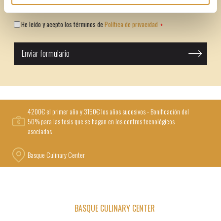
He leído y acepto los términos de
Política de privacidad
4200€ el primer año y 3150€ los años sucesivos - Bonificación del
50% para las tesis que se hagan en los centros tecnológicos
asociados
Basque Culinary Center
BASQUE CULINARY CENTER