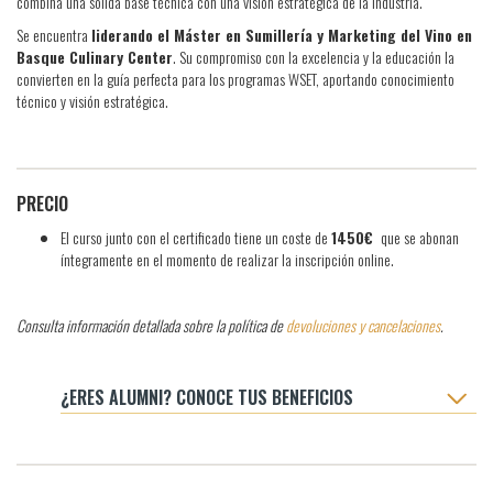
combina una sólida base técnica con una visión estratégica de la industria.
Se encuentra
liderando el Máster en Sumillería y Marketing del Vino en
Basque Culinary Center
. Su compromiso con la excelencia y la educación la
convierten en la guía perfecta para los programas WSET, aportando conocimiento
técnico y visión estratégica.
PRECIO
El curso junto con el certificado tiene un coste de
1450€
que se abonan
íntegramente en el momento de realizar la inscripción online.
Consulta información detallada sobre la política de
devoluciones y cancelaciones
.
¿ERES ALUMNI? CONOCE TUS BENEFICIOS