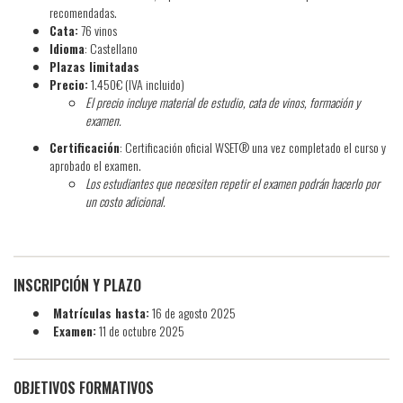
recomendadas.
Cata:
76 vinos
Idioma
: Castellano
Plazas limitadas
Precio:
1.450€ (IVA incluido)
El precio incluye material de estudio, cata de vinos, formación y
examen.
Certificación
: Certificación oficial WSET® una vez completado el curso y
aprobado el examen.
Los estudiantes que necesiten repetir el examen podrán hacerlo por
un costo adicional.
INSCRIPCIÓN Y PLAZO
Matrículas hasta:
16 de agosto 2025
Examen:
11 de octubre 2025
OBJETIVOS FORMATIVOS