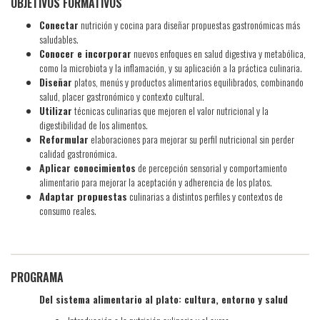
OBJETIVOS FORMATIVOS
Conectar
nutrición y cocina para diseñar propuestas gastronómicas más
saludables.
Conocer e incorporar
nuevos enfoques en salud digestiva y metabólica,
como la microbiota y la inflamación, y su aplicación a la práctica culinaria.
Diseñar
platos, menús y productos alimentarios equilibrados, combinando
salud, placer gastronómico y contexto cultural.
Utilizar
técnicas culinarias que mejoren el valor nutricional y la
digestibilidad de los alimentos.
Reformular
elaboraciones para mejorar su perfil nutricional sin perder
calidad gastronómica.
Aplicar conocimientos
de percepción sensorial y comportamiento
alimentario para mejorar la aceptación y adherencia de los platos.
Adaptar propuestas
culinarias a distintos perfiles y contextos de
consumo reales.
PROGRAMA
Del sistema alimentario al plato: cultura, entorno y salud