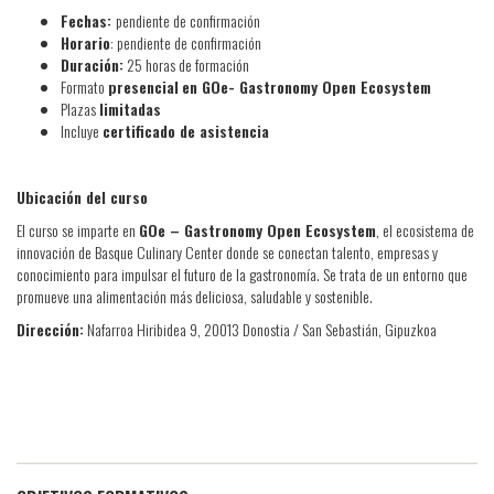
Fechas:
pendiente de confirmación
Horario
: pendiente de confirmación
Duración:
25 horas de formación
Formato
presencial
en GOe- Gastronomy Open Ecosystem
Plazas
limitadas
Incluye
certificado de asistencia
Ubicación del curso
El curso se imparte en
GOe – Gastronomy Open Ecosystem
, el ecosistema de
innovación de Basque Culinary Center donde se conectan talento, empresas y
conocimiento para impulsar el futuro de la gastronomía. Se trata de un entorno que
promueve una alimentación más deliciosa, saludable y sostenible.
Dirección:
Nafarroa Hiribidea 9, 20013 Donostia / San Sebastián, Gipuzkoa