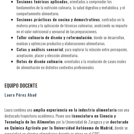
Sesiones teóricas aplicadas,
orientadas a comprender los
fundamentos de la nutrición culinaria, la salud digestiva y metabólica, y el
comportamiento alimentario.
Sesiones prácticas de cocina y demostrativas
, centradas en la
materia prima y la aplicación de técnicas culinarias, analizando su impacto
en el valor nutricional y sensorial de las preparaciones.
Taller culinario de diseño y reformulación
, donde se desarrollan,
evalúan y optimizan productos y elaboraciones alimentarias.
Catas y análisis sensorial
, para explorar la relación entre percepción,
aceptación, placer y elección alimentaria.
Retos de diseño culinario
, orientados a la resolución de casos reales
de alimentación en distintos contextos profesionales
EQUIPO DOCENTE
Laura Pérez Abad
Laura combina una
amplia experiencia en la industria alimentaria
con una
destacada trayectoria académica. Posee una l
icenciatura en Ciencia y
Tecnología de los Alimentos
por la Universidad de Zaragoza y un
doctorado
en Química Agrícola por la Universidad Autónoma de Madrid,
donde se
especializó en alergias alimentarias durante su etapa en el CSIC.