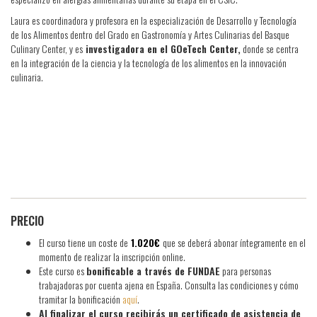
Laura es coordinadora y profesora en la especialización de Desarrollo y Tecnología
de los Alimentos dentro del Grado en Gastronomía y Artes Culinarias del Basque
Culinary Center, y es
investigadora en el GOeTech Center,
donde se centra
en la integración de la ciencia y la tecnología de los alimentos en la innovación
culinaria.
PRECIO
El curso tiene un coste de
1.020€
que se deberá abonar íntegramente en el
momento de realizar la inscripción online.
​Este curso es
bonificable a través de FUNDAE
para personas
trabajadoras por cuenta ajena en España. Consulta las condiciones y cómo
tramitar la bonificación
aquí
.
Al finalizar el curso recibirás un certificado de asistencia de