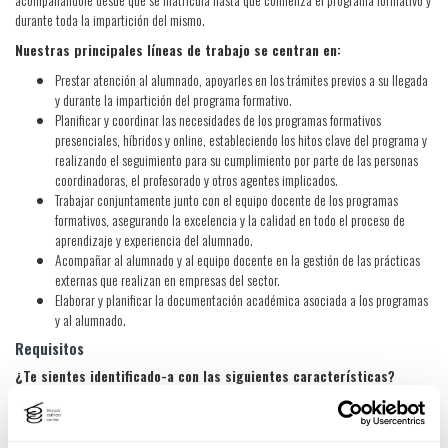
durante toda la impartición del mismo.
Nuestras principales líneas de trabajo se centran en:
Prestar atención al alumnado, apoyarles en los trámites previos a su llegada
y durante la impartición del programa formativo.
Planificar y coordinar las necesidades de los programas formativos
presenciales, híbridos y online, estableciendo los hitos clave del programa y
realizando el seguimiento para su cumplimiento por parte de las personas
coordinadoras, el profesorado y otros agentes implicados.
Trabajar conjuntamente junto con el equipo docente de los programas
formativos, asegurando la excelencia y la calidad en todo el proceso de
aprendizaje y experiencia del alumnado.
Acompañar al alumnado y al equipo docente en la gestión de las prácticas
externas que realizan en empresas del sector.
Elaborar y planificar la documentación académica asociada a los programas
y al alumnado.
Requisitos
¿Te sientes identificado-a con las siguientes características?
Cuentas un Grado Universitario en Administración y Dirección de Empresas,
Sociología, Pedagogía u otras que acrediten competencias de gestión de
proyectos y personas.