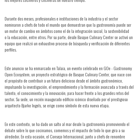
Durante dos meses, profesionales e instituciones de la industria y el sector
nominaron a chefs de todo el mundo que demuestran que la gastronomía puede ser
un motor de cambio en ámbitos como el de la integración social, la sostenibilidad
o la educación, entre otros. Por su parte, desde Basque Culinary Center se activó un
equipo que realizó un exhaustivo proceso de búsqueda y verificación de diferentes
perfiles.
Este anuncio se ha enmarcado en Talaia, un evento celebrado en GOe - Gastronomy
Open Ecosystem, un proyecto estratégico de Basque Culinary Center, que nace con
el propósito de contribuir a un futuro delicioso desde el ámbito gastronómico,
impulsando la investigación, el emprendimiento y la formación avanzada a través del
talento, el conocimiento y la innovación, para hacer frente a los grandes retos del
sector. Su sede, un recién inaugurado edificio icónico diseñado por el prestigioso
arquitecto Bjarke Ingels, se erige como símbolo de esta nueva etapa.
En este contexto, se ha dado un salto al mar desde la gastronomía promoviendo el
debate sobre lo que cocinamos, comemos y el impacto de todo lo que gira a su
alrededor. En esta ocasión, el Consejo Internacional, junto a chefs de renombre