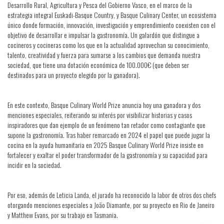
Desarrollo Rural, Agricultura y Pesca del Gobierno Vasco, en el marco de la
estrategia integral Euskadi-Basque Country, y Basque Culinary Center, un ecosistema
único donde formación, innovación, investigación y emprendimiento coexisten con el
objetivo de desarrollar e impulsar la gastronomía. Un galardón que distingue a
cocineros y cocineras como los que en la actualidad aprovechan su conocimiento,
talento, creatividad y fuerza para sumarse a los cambios que demanda nuestra
sociedad, que tiene una dotación económica de 100.000€ (que deben ser
destinados para un proyecto elegido por la ganadora).
En este contexto, Basque Culinary World Prize anuncia hoy una ganadora y dos
menciones especiales, reiterando su interés por visibilizar historias y casos
inspiradores que dan ejemplo de un fenómeno tan retador como contagiante que
supone la gastronomía. Tras haber remarcado en 2024 el papel que puede jugar la
cocina en la ayuda humanitaria en 2025 Basque Culinary World Prize insiste en
fortalecer y exaltar el poder transformador de la gastronomía y su capacidad para
incidir en la sociedad.
Por eso, además de Leticia Landa, el jurado ha reconocido la labor de otros dos chefs
otorgando menciones especiales a João Diamante, por su proyecto en Rio de Janeiro
y Matthew Evans, por su trabajo en Tasmania.