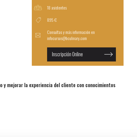
18 asistentes
895 €
Consultas y más información en
infocursos@bculinary.com
Inscripción Online
 y mejorar la experiencia del cliente con conocimientos