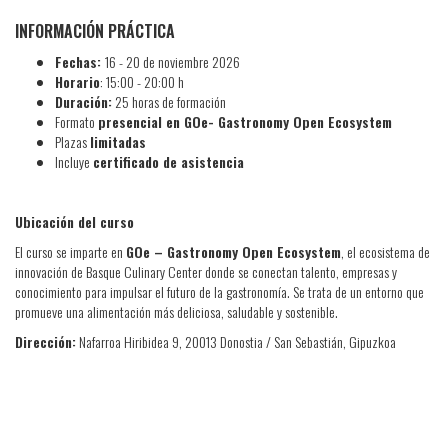
INFORMACIÓN PRÁCTICA
Fechas:
16 - 20 de noviembre 2026
Horario
: 15:00 - 20:00 h
Duración:
25 horas de formación
Formato
presencial en GOe- Gastronomy Open Ecosystem
Plazas
limitadas
Incluye
certificado de asistencia
Ubicación del curso
El curso se imparte en
GOe – Gastronomy Open Ecosystem
, el ecosistema de
innovación de Basque Culinary Center donde se conectan talento, empresas y
conocimiento para impulsar el futuro de la gastronomía. Se trata de un entorno que
promueve una alimentación más deliciosa, saludable y sostenible.
Dirección:
Nafarroa Hiribidea 9, 20013 Donostia / San Sebastián, Gipuzkoa