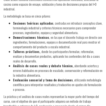
cocina como espacio de ensayo, validación y toma de decisiones propias del I+D
industrial.
La metodología se basa en cinco pilares:
Sesiones teóricas aplicadas
, centradas en introducir conceptos clave,
terminología industrial y criterios técnicos necesarios para comprender
procesos, ingredientes, equipos y seguridad alimentaria.
Demostraciones técnicas
, en las que el docente trabaja en directo con
ingredientes, formulaciones, equipos o documentación real para mostrar el
comportamiento del producto a escala industrial.
Talleres prácticos,
donde los participantes formulan, reformulan,
evalúan y documentan productos, aplicando los contenidos del día a casos
reales de desarrollo.
Análisis de casos reales y debate técnico,
abordando aciertos y
errores habituales en procesos de escalado, conservación y reformulación en
la industria alimentaria.
Evaluación sensorial y toma de decisiones
, utilizando metodología
científica para interpretar resultados y traducirlos en ajustes de formulación
o proceso.
La práctica y el análisis de casos reales representan la mayor parte del tiempo del
curso, con el objetivo de que el participante adquiera un método de trabajo
transferible a entornos de I+D, producción o innovación desde el primer día.