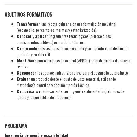
OBJETIVOS FORMATIVOS
Transformar
una receta culinaria en una formulación industrial
(escandallo, porcentajes, mermas y estandarización).
Conocer
y
aplicar
ingredientes tecnológicos (hidrocoloides,
emulsionantes, aditivos) con criterio técnico.
Comprender
los sistemas de conservación y su impacto en el diseño del
producto y su vida útil.
Identificar
puntos críticos de control (APPCC) en el desarrollo de nuevas
recetas.
Reconocer
los equipos industriales clave para el desarrollo de producto.
Evaluar
un producto desde el punto de vista sensorial, utilizando
metodología científica y documentación técnica.
Comunicarse
técnicamente con ingenieros alimentarios, técnicos de
planta y responsables de producción.
PROGRAMA
Ingeniería de menú y escalabilidad