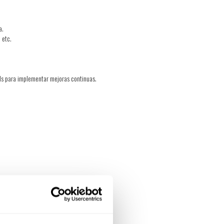
ca.
, etc.
PIs para implementar mejoras continuas.