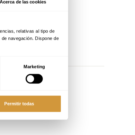
Acerca de las cookies
cias, relativas al tipo de 
s de navegación. Dispone de 
o.
Marketing
damos localizarte.
Permitir todas