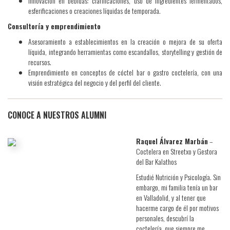
Innovación en bebidas: clarificaciones, uso de ingredientes fermentados,
esferificaciones o creaciones líquidas de temporada.
Consultoría y emprendimiento
Asesoramiento a establecimientos en la creación o mejora de su oferta
líquida, integrando herramientas como escandallos, storytelling y gestión de
recursos.
Emprendimiento en conceptos de cóctel bar o gastro coctelería, con una
visión estratégica del negocio y del perfil del cliente.
CONOCE A NUESTROS ALUMNI
Raquel Álvarez Marbán
–
Coctelera en Streetxo y Gestora
del Bar Kalathos
Estudié Nutrición y Psicología. Sin
embargo, mi familia tenía un bar
en Valladolid, y al tener que
hacerme cargo de él por motivos
personales, descubrí la
coctelería, que siempre me