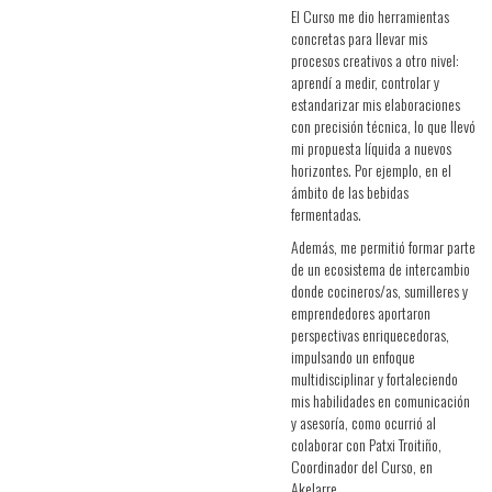
El Curso me dio herramientas
concretas para llevar mis
procesos creativos a otro nivel:
aprendí a medir, controlar y
estandarizar mis elaboraciones
con precisión técnica, lo que llevó
mi propuesta líquida a nuevos
horizontes. Por ejemplo, en el
ámbito de las bebidas
fermentadas.
Además, me permitió formar parte
de un ecosistema de intercambio
donde cocineros/as, sumilleres y
emprendedores aportaron
perspectivas enriquecedoras,
impulsando un enfoque
multidisciplinar y fortaleciendo
mis habilidades en comunicación
y asesoría, como ocurrió al
colaborar con Patxi Troitiño,
Coordinador del Curso, en
Akelarre.