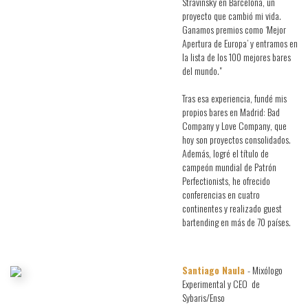
Stravinsky en Barcelona, un
proyecto que cambió mi vida.
Ganamos premios como ‘Mejor
Apertura de Europa’ y entramos en
la lista de los 100 mejores bares
del mundo."
Tras esa experiencia, fundé mis
propios bares en Madrid: Bad
Company y Love Company, que
hoy son proyectos consolidados.
Además, logré el título de
campeón mundial de Patrón
Perfectionists, he ofrecido
conferencias en cuatro
continentes y realizado guest
bartending en más de 70 países.
Santiago Naula
- Mixólogo
Experimental y CEO de
Sybaris/Enso