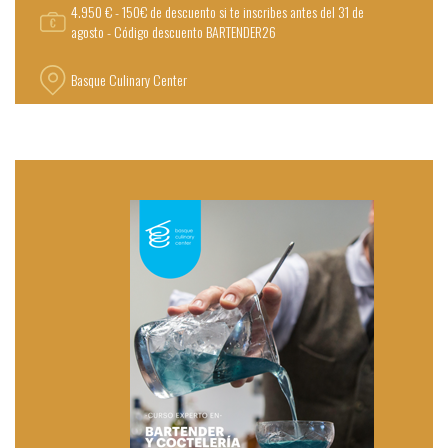
4.950 € - 150€ de descuento si te inscribes antes del 31 de
agosto - Código descuento BARTENDER26
Basque Culinary Center