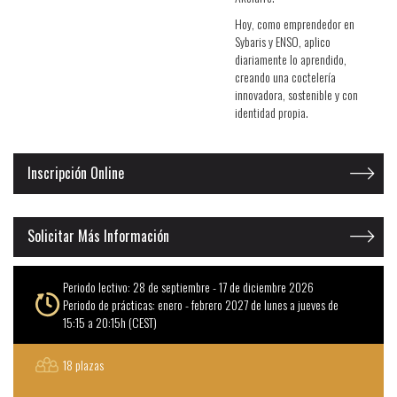
Hoy, como emprendedor en
Sybaris y ENSO, aplico
diariamente lo aprendido,
creando una coctelería
innovadora, sostenible y con
identidad propia.
Inscripción Online
Solicitar Más Información
Periodo lectivo: 28 de septiembre - 17 de diciembre 2026
Periodo de prácticas: enero - febrero 2027 de lunes a jueves de
15:15 a 20:15h (CEST)
18 plazas