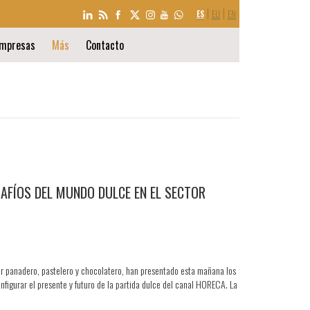
SELECCIÓN
ES
EU
EN
DE
IDIOMA
mpresas
Más
Contacto
AFÍOS DEL MUNDO DULCE EN EL SECTOR
or panadero, pastelero y chocolatero, han presentado esta mañana los
nfigurar el presente y futuro de la partida dulce del canal HORECA. La