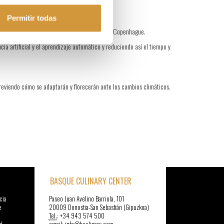
Permitir todas
sostenible a través de “cabañas” repartidas por Copenhague.
ia artificial y el aprendizaje automático y reduciendo así el tiempo y
, previendo cómo se adaptarán y florecerán ante los cambios climáticos.
BASQUE CULINARY CENTER
cia
Paseo Juan Avelino Barriola, 101
e
20009 Donostia-San Sebastián (Gipuzkoa)
Tel.
: +34 943 574 500