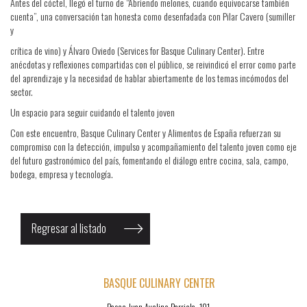
Antes del cóctel, llegó el turno de “Abriendo melones, cuando equivocarse también
cuenta”, una conversación tan honesta como desenfadada con Pilar Cavero (sumiller
y
crítica de vino) y Álvaro Oviedo (Services for Basque Culinary Center). Entre
anécdotas y reflexiones compartidas con el público, se reivindicó el error como parte
del aprendizaje y la necesidad de hablar abiertamente de los temas incómodos del
sector.
Un espacio para seguir cuidando el talento joven
Con este encuentro, Basque Culinary Center y Alimentos de España refuerzan su
compromiso con la detección, impulso y acompañamiento del talento joven como eje
del futuro gastronómico del país, fomentando el diálogo entre cocina, sala, campo,
bodega, empresa y tecnología.
Regresar al listado
BASQUE CULINARY CENTER