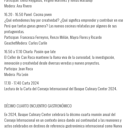
Modera: Ana Rivero
16.20 - 16.50 Panel: Cocina joven
¿Qué entendemos hoy por creatividad? ¿Qué significa emprender y contribuir en ese
Perú que tantas ganas genera? Las nuevas cocinas relatadas por algunos de sus
protagonistas.
Participan: Francesca Ferreyros, Renzo Miñán, Mayra Flores y Ricardo
GoachetModera: Carlos Carlín
16.50 a 17.10 Charla: Pasión que late
El Celler de Can Roca mantiene la llama viva de la curiosidad, la investigación,
innovación y creatividad desde diversas veredas y nuevos proyectos.
Participa: Joan Roca
Modera: Pía León
17.10 - 17.40 Carta 2024
Lectura de la Carta del Consejo Internacional del Basque Culinary Center 2024.
DÉCIMO CUARTO ENCUENTRO GASTRONÓMICO
En 2024, Basque Culinary Center celebrará la décimo-cuarta reunión anual del
Consejo Internacional en un contexto único dando así continuidad a las reuniones y
actos celebrados en destinos de referencia gastronómica internacional como Nueva