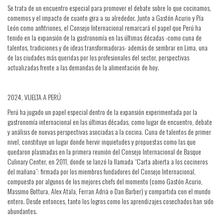
Se trata de un encuentro especial para promover el debate sobre lo que cocinamos,
comemos y el impacto de cuanto gira a su alrededor. Junto a Gastón Acurio y Pía
León como anfitriones, el Consejo Internacional remarcará el papel que Perú ha
tenido en la expansión de la gastronomía en las últimas décadas -como cuna de
talentos, tradiciones y de ideas transformadoras- además de sembrar en Lima, una
de las ciudades más queridas por los profesionales del sector, perspectivas
actualizadas frente a las demandas de la alimentación de hoy.
2024, VUELTA A PERÚ
Perú ha jugado un papel especial dentro de la expansión experimentada por la
gastronomía internacional en las últimas décadas, como lugar de encuentro, debate
y análisis de nuevas perspectivas asociadas a la cocina. Cuna de talentos de primer
nivel, constituye un lugar donde hervir inquietudes y propuestas como las que
quedaron plasmadas en la primera reunión del Consejo Internacional de Basque
Culinary Center, en 2011, donde se lanzó la llamada “Carta abierta a los cocineros
del mañana”: firmada por los miembros fundadores del Consejo Internacional,
compuesto por algunos de los mejores chefs del momento (como Gastón Acurio,
Massimo Bottura, Alex Atala, Ferran Adrià o Dan Barber) y compartida con el mundo
entero. Desde entonces, tanto los logros como los aprendizajes cosechados han sido
abundantes.