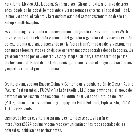
York, Lima, México D.F., Módena, San Francisco, Girona o Tokio, a lo largo de trece
años, donde se ha debatido mediante diversas jornadas entorno a la sostenibilidad,
la biodiversidad, el talento y la transformación del sector gastronómico desde un
enfoque multidisciplinar.
Esta cita acogerá también una nueva reunión del Jurado de Basque Culinary World
Prize, y por tanto la elección y anuncio del ganador o ganadora de la novena edición
de este premio que sigue apostando por la fuerza transformadora de la gastronomía
con inspiradores relatos de chefs que generan impactos sociales desde la cocina. Un
galardón creado por el Gobierno Vasco y Basque Culinary Center asumido por los
medios como el “Nobel de la Gastronomía”, que cuenta con el apoyo de académicos
y expertos de prestigio internacional.
Evento organizado por Basque Culinary Center, con la colaboración de Gastón Acurio
(Acurio Restaurantes y PUCA) y Pía León (Kjolle y MIL) como anfitriones, el apoyo de
patrocinadores institucionales como la Pontificia Universidad Católica del Perú
(PUCP) como partner académico, y el apoyo de Hotel Belmond, Explora, Filo, LATAM,
Turibus y BEevents.
Las novedades en cuanto a programa y contenidos se actualizarán en
https://peru2024.bculinary.com/ y se comunicarán en las redes sociales de las
diferentes instituciones participantes.