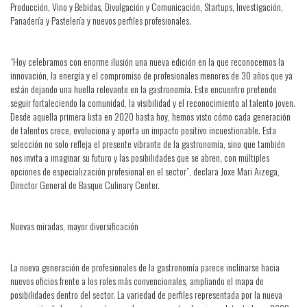
Producción, Vino y Bebidas, Divulgación y Comunicación, Startups, Investigación,
Panadería y Pastelería y nuevos perfiles profesionales.
“Hoy celebramos con enorme ilusión una nueva edición en la que reconocemos la
innovación, la energía y el compromiso de profesionales menores de 30 años que ya
están dejando una huella relevante en la gastronomía. Este encuentro pretende
seguir fortaleciendo la comunidad, la visibilidad y el reconocimiento al talento joven.
Desde aquella primera lista en 2020 hasta hoy, hemos visto cómo cada generación
de talentos crece, evoluciona y aporta un impacto positivo incuestionable. Esta
selección no solo refleja el presente vibrante de la gastronomía, sino que también
nos invita a imaginar su futuro y las posibilidades que se abren, con múltiples
opciones de especialización profesional en el sector”, declara Joxe Mari Aizega,
Director General de Basque Culinary Center.
Nuevas miradas, mayor diversificación
La nueva generación de profesionales de la gastronomía parece inclinarse hacia
nuevos oficios frente a los roles más convencionales, ampliando el mapa de
posibilidades dentro del sector. La variedad de perfiles representada por la nueva