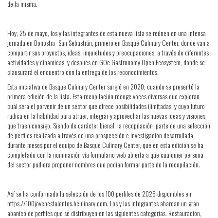
de la misma.
Hoy, 25 de mayo, los y las integrantes de esta nueva lista se reúnen en una intensa
jornada en Donostia- San Sebastián, primero en Basque Culinary Center, donde van a
compartir sus proyectos, ideas, inquietudes y preocupaciones, a través de diferentes
actividades y dinámicas, y después en GOe Gastronomy Open Ecosystem, donde se
clausurará el encuentro con la entrega de los reconocimientos.
Esta iniciativa de Basque Culinary Center surgió en 2020, cuando se presentó la
primera edición de la lista. Esta recopilación recoge voces diversas que exploran
cuál será el porvenir de un sector que ofrece posibilidades ilimitadas, y cuyo futuro
radica en la habilidad para atraer, integrar y aprovechar las nuevas ideas y visiones
que traen consigo. Siendo de carácter bienal, la recopilación parte de una selección
de perfiles realizada a través de una prospección e investigación desarrollada
durante meses por el equipo de Basque Culinary Center, que en esta edición se ha
completado con la nominación vía formulario web abierta a que cualquier persona
del sector pudiera proponer nombres que podían formar parte de la recopilación.
Así se ha conformado la selección de los 100 perfiles de 2026 disponibles en:
https://100jovenestalentos.bculinary.com. Los y las integrantes abarcan un gran
abanico de perfiles que se distribuyen en las siguientes categorías: Restauración,