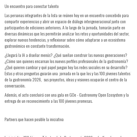
Un encuentro para conectar talento
Las personas integrantes de la lista se reúnen hoy en un encuentro concebido para
compartir experiencias y abrir un espacio de diálogo intergeneracional junto con
participantes de ediciones anteriores. A lo largo de la jornada, tomarán parte en
diversas dinámicas que les permitirán analizar los retos y oportunidades del sector,
explorar nuevas tendencias, y reflexionar sobre cómo adaptarse a un ecosistema
gastronómico en constante transformación.
¿Llegará la IA a diseñar menús? ¿Qué sueñan construir las nuevas generaciones?
¿Cómo son quienes encarnan los nuevos perfiles profesionales de la gastronomía?
¿Qué quieren cambiar y qué papel juegan hoy las redes sociales en su desarrollo?
Estas y otras preguntas guiarán una jornada en la que los y las 100 jóvenes talentos
de la gastronomía 2026, sus proyectos, ideas y visiones ocuparán el centro de la
conversación.
Además, el acto concluirá con una gala en GOe - Gastronomy Open Ecosystem y la
entrega de un reconocimiento a las 100 jóvenes promesas.
Partners que hacen posible la iniciativa