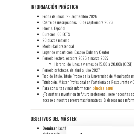
INFORMACIÓN PRÁCTICA
Fecha de inicio: 28 septiembre 2026
Cierre de inscripciones: 10 de septiembre 2026
Idioma: Español
Duración: 60 ECTS
20 plazas máximo
Modalidad presencial
Lugar de impartición: Basque Culinary Center
Período lectivo: octubre 2026 a marzo 2027
Horario: de lunes a viernes de 15:00 a 20:00h (CEST)
Período prácticas: de abril a julio 2027
Tipo de Título: Título Propio de la Universidad de Mondragón 
Titulación: Máster Profesional en Pastelería de Restaurante y
Para consultas y más información
pincha aquí
¿Te gustaría invertir en tu futuro profesional, pero necesita
acceso a nuestros programas formativos. Si deseas más infor
OBJETIVOS DEL MÁSTER
Dominar
las técnicas tradicionales y de vanguardia aplicada
elaboración.