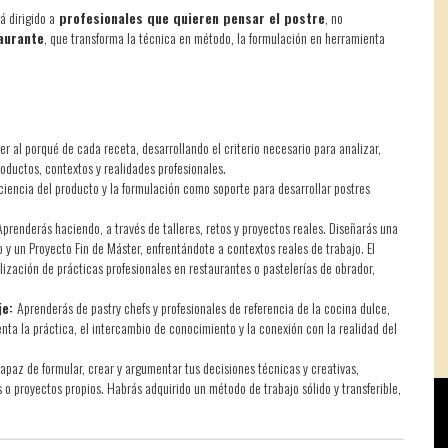
á dirigido a
profesionales que quieren pensar el postre
, no
aurante
, que transforma la técnica en método, la formulación en herramienta
r al porqué de cada receta, desarrollando el criterio necesario para analizar,
roductos, contextos y realidades profesionales.
 ciencia del producto y la formulación como soporte para desarrollar postres
Aprenderás haciendo, a través de talleres, retos y proyectos reales. Diseñarás una
y un Proyecto Fin de Máster, enfrentándote a contextos reales de trabajo. El
ización de prácticas profesionales en restaurantes o pastelerías de obrador,
je:
Aprenderás de pastry chefs y profesionales de referencia de la cocina dulce,
ta la práctica, el intercambio de conocimiento y la conexión con la realidad del
 capaz de formular, crear y argumentar tus decisiones técnicas y creativas,
 o proyectos propios. Habrás adquirido un método de trabajo sólido y transferible,