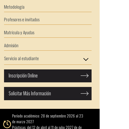
Metodología
Profesores e invitados
Matrícula y Ayudas
Admisión
Servicio al estudiante
Inscripción Online
Solicitar Más Información
Período académico: 28 de septiembre 2026 al 23
de marzo 2027
Prácticas: del 12 de abril al 11 de julio 2027 de de