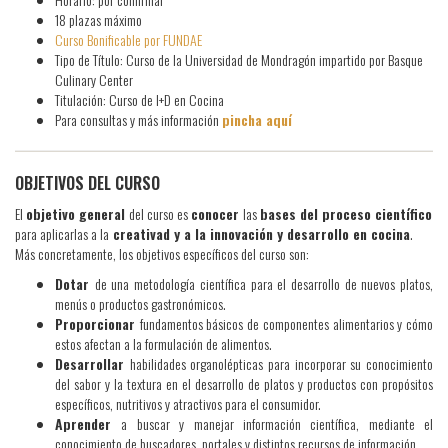
18 plazas máximo
Curso Bonificable por FUNDAE
Tipo de Título: Curso de la Universidad de Mondragón impartido por Basque
Culinary Center
Titulación: Curso de I+D en Cocina
Para consultas y más información
pincha aquí
OBJETIVOS DEL CURSO
El
objetivo general
del curso es
conocer
las
bases del proceso científico
para aplicarlas a la
creativad y a la innovación y desarrollo en cocina
.
Más concretamente, los objetivos específicos del curso son:
Dotar
de una metodología científica para el desarrollo de nuevos platos,
menús o productos gastronómicos.
Proporcionar
fundamentos básicos de componentes alimentarios y cómo
estos afectan a la formulación de alimentos.
Desarrollar
habilidades organolépticas para incorporar su conocimiento
del sabor y la textura en el desarrollo de platos y productos con propósitos
específicos, nutritivos y atractivos para el consumidor.
Aprender
a buscar y manejar información científica, mediante el
conocimiento de buscadores, portales y distintos recursos de información.