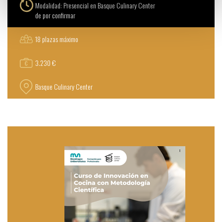
Modalidad: Presencial en Basque Culinary Center
de por confirmar
18 plazas máximo
3.230 €
Basque Culinary Center