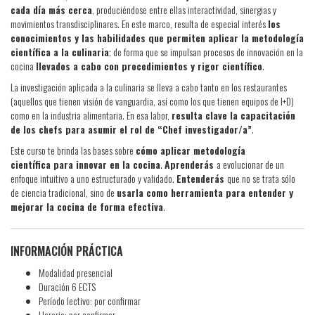
cada día más cerca
, produciéndose entre ellas interactividad, sinergias y
movimientos transdisciplinares. En este marco, resulta de especial interés
los
conocimientos y las habilidades que permiten aplicar la metodología
científica a la culinaria
; de forma que se impulsan procesos de innovación en la
cocina
llevados a cabo con procedimientos y rigor científico
.
La investigación aplicada a la culinaria se lleva a cabo tanto en los restaurantes
(aquellos que tienen visión de vanguardia, así como los que tienen equipos de I+D)
como en la industria alimentaria. En esa labor,
resulta clave la capacitación
de los chefs para asumir el rol de “Chef investigador/a”
.
Este curso te brinda las bases sobre
cómo aplicar metodología
científica para innovar en la cocina
.
Aprenderás
a evolucionar de un
enfoque intuitivo a uno estructurado y validado.
Entenderás
que no se trata sólo
de ciencia tradicional, sino de
usarla como herramienta para entender y
mejorar la cocina de forma efectiva
.
INFORMACIÓN PRÁCTICA
Modalidad presencial
Duración 6 ECTS
Período lectivo: por confirmar
Horario: por confirmar