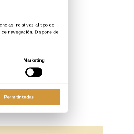
cias, relativas al tipo de 
s de navegación. Dispone de 
Marketing
damos localizarte.
Permitir todas