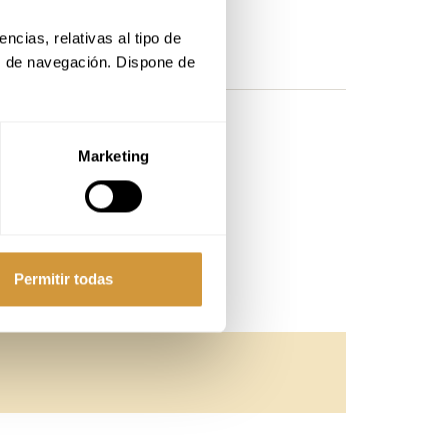
cias, relativas al tipo de 
s de navegación. Dispone de 
damos localizarte.
Marketing
Permitir todas