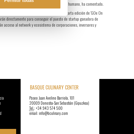
Permitir todas
en la IA para potenciar, no reemplazar, el toque humano, ha comentado.
ompetirán entre ellas en la gran final de la cuarta edición de 'GOe On
tarán directamente para conseguir el puesto de startup ganadora de
rán acceso al network y ecosistema de corporaciones, inversores y
BASQUE CULINARY CENTER
cia
Paseo Juan Avelino Barriola, 101
e
20009 Donostia-San Sebastián (Gipuzkoa)
Tel.
: +34 943 574 500
d
email: info@bculinary.com