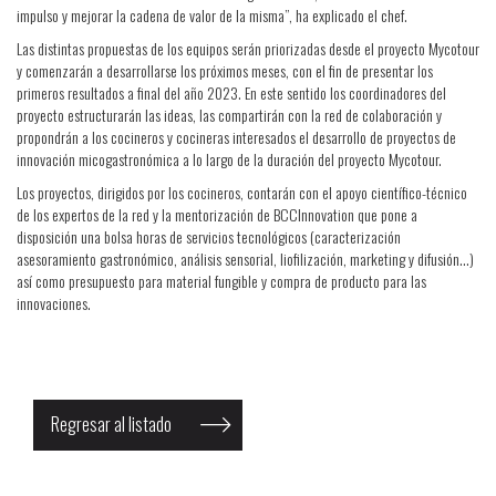
impulso y mejorar la cadena de valor de la misma”, ha explicado el chef.
Las distintas propuestas de los equipos serán priorizadas desde el proyecto Mycotour
y comenzarán a desarrollarse los próximos meses, con el fin de presentar los
primeros resultados a final del año 2023. En este sentido los coordinadores del
proyecto estructurarán las ideas, las compartirán con la red de colaboración y
propondrán a los cocineros y cocineras interesados el desarrollo de proyectos de
innovación micogastronómica a lo largo de la duración del proyecto Mycotour.
Los proyectos, dirigidos por los cocineros, contarán con el apoyo científico-técnico
de los expertos de la red y la mentorización de BCCInnovation que pone a
disposición una bolsa horas de servicios tecnológicos (caracterización
asesoramiento gastronómico, análisis sensorial, liofilización, marketing y difusión…)
así como presupuesto para material fungible y compra de producto para las
innovaciones.
Regresar al listado