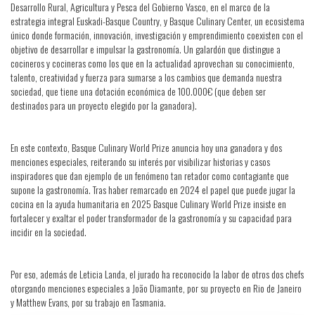
Desarrollo Rural, Agricultura y Pesca del Gobierno Vasco, en el marco de la
estrategia integral Euskadi-Basque Country, y Basque Culinary Center, un ecosistema
único donde formación, innovación, investigación y emprendimiento coexisten con el
objetivo de desarrollar e impulsar la gastronomía. Un galardón que distingue a
cocineros y cocineras como los que en la actualidad aprovechan su conocimiento,
talento, creatividad y fuerza para sumarse a los cambios que demanda nuestra
sociedad, que tiene una dotación económica de 100.000€ (que deben ser
destinados para un proyecto elegido por la ganadora).
En este contexto, Basque Culinary World Prize anuncia hoy una ganadora y dos
menciones especiales, reiterando su interés por visibilizar historias y casos
inspiradores que dan ejemplo de un fenómeno tan retador como contagiante que
supone la gastronomía. Tras haber remarcado en 2024 el papel que puede jugar la
cocina en la ayuda humanitaria en 2025 Basque Culinary World Prize insiste en
fortalecer y exaltar el poder transformador de la gastronomía y su capacidad para
incidir en la sociedad.
Por eso, además de Leticia Landa, el jurado ha reconocido la labor de otros dos chefs
otorgando menciones especiales a João Diamante, por su proyecto en Rio de Janeiro
y Matthew Evans, por su trabajo en Tasmania.