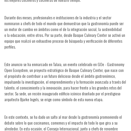
Durante dos meses, profesionales e instituciones de la industria y el sector
nominaron a chefs de todo el mundo que demuestran que la gastronomía puede ser
un motor de cambio en ámbitos como el de la integración social, la sostenibilidad
o la educación, entre otros. Por su parte, desde Basque Culinary Center se activó un
equipo que realizó un exhaustivo proceso de búsqueda y verificación de diferentes
perfiles.
Este anuncio se ha enmarcado en Talaia, un evento celebrado en GOe - Gastronomy
Open Ecosystem, un proyecto estratégico de Basque Culinary Center, que nace con
el propósito de contribuir a un futuro delicioso desde el ámbito gastronómico,
impulsando la investigación, el emprendimiento y la formación avanzada a través del
talento, el conocimiento y la innovación, para hacer frente a los grandes retos del
sector. Su sede, un recién inaugurado edificio icónico diseñado por el prestigioso
arquitecto Bjarke Ingels, se erige como símbolo de esta nueva etapa.
En este contexto, se ha dado un salto al mar desde la gastronomía promoviendo el
debate sobre lo que cocinamos, comemos y el impacto de todo lo que gira a su
alrededor. En esta ocasión, el Consejo Internacional, junto a chefs de renombre