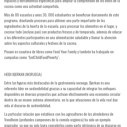
espacios y herramientas específicas para ampliar la comprensión de los niños de la
cocina como una actividad compartida.
Más de 80 escuelas y unos 30. 000 estudiantes se benefician diariamente de este
programa, diseñando procesos para obtener una parte importante de los
ingredientes de la huerta de la escuela, para procesar los alimentos en el lugar, y
cocinar todo (incluso pan) con productos frescos y de temporada, además de educar
a los diferentes participantes en una alimentación saludable y llamar la atención
sobre los aspectos culturales y festivos de la cocina.
Pissani es coautora de libros como Feed Your Family y también ha trabajado en
campañas como “EndChildFoodPoverty”.
HEIDI BJERKAN (NORUEGA)
Entre las figuras más destacadas de la gastronomía noruega, Bjerkan es una
referente líder en sostenibilidad gracias a su capacidad de integrar los enfoques
disponibles en diversos proyectos que activan efectivamente una economía circular
dentro de un mismo sistema alimentario, en la que situaciones de la vida real dan
vida al discurso de sostenibilidad.
La particular relación que establece con los agricultores de los alrededores de
Trondheim (profundos campeones de la comida orgánica) ha sido un ejemplo
inspirador, ya que no solo logra concebirlos como parte intrínseca de su discurso en