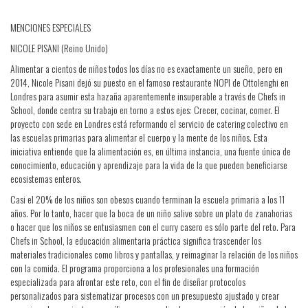
MENCIONES ESPECIALES
NICOLE PISANI (Reino Unido)
Alimentar a cientos de niños todos los días no es exactamente un sueño, pero en
2014, Nicole Pisani dejó su puesto en el famoso restaurante NOPI de Ottolenghi en
Londres para asumir esta hazaña aparentemente insuperable a través de Chefs in
School, donde centra su trabajo en torno a estos ejes: Crecer, cocinar, comer. El
proyecto con sede en Londres está reformando el servicio de catering colectivo en
las escuelas primarias para alimentar el cuerpo y la mente de los niños. Esta
iniciativa entiende que la alimentación es, en última instancia, una fuente única de
conocimiento, educación y aprendizaje para la vida de la que pueden beneficiarse
ecosistemas enteros.
Casi el 20% de los niños son obesos cuando terminan la escuela primaria a los 11
años. Por lo tanto, hacer que la boca de un niño salive sobre un plato de zanahorias
o hacer que los niños se entusiasmen con el curry casero es sólo parte del reto. Para
Chefs in School, la educación alimentaria práctica significa trascender los
materiales tradicionales como libros y pantallas, y reimaginar la relación de los niños
con la comida. El programa proporciona a los profesionales una formación
especializada para afrontar este reto, con el fin de diseñar protocolos
personalizados para sistematizar procesos con un presupuesto ajustado y crear