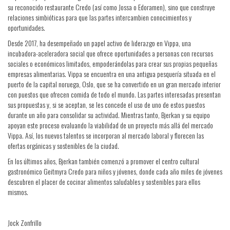
su reconocido restaurante Credo (así como Jossa o Edoramen), sino que construye
relaciones simbióticas para que las partes intercambien conocimientos y
oportunidades.
Desde 2017, ha desempeñado un papel activo de liderazgo en Vippa, una
incubadora-aceleradora social que ofrece oportunidades a personas con recursos
sociales o económicos limitados, empoderándolas para crear sus propias pequeñas
empresas alimentarias. Vippa se encuentra en una antigua pesquería situada en el
puerto de la capital noruega, Oslo, que se ha convertido en un gran mercado interior
con puestos que ofrecen comida de todo el mundo. Las partes interesadas presentan
sus propuestas y, si se aceptan, se les concede el uso de uno de estos puestos
durante un año para consolidar su actividad. Mientras tanto, Bjerkan y su equipo
apoyan este proceso evaluando la viabilidad de un proyecto más allá del mercado
Vippa. Así, los nuevos talentos se incorporan al mercado laboral y florecen las
ofertas orgánicas y sostenibles de la ciudad.
En los últimos años, Bjerkan también comenzó a promover el centro cultural
gastronómico Geitmyra Credo para niños y jóvenes, donde cada año miles de jóvenes
descubren el placer de cocinar alimentos saludables y sostenibles para ellos
mismos.
Jock Zonfrillo