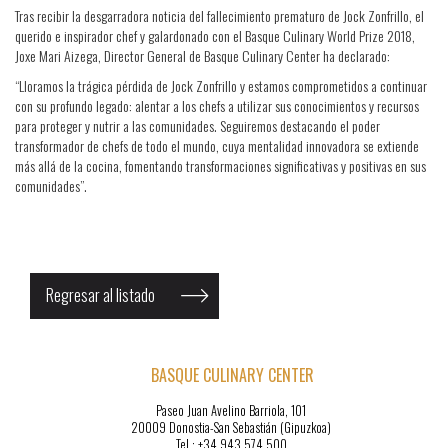
Tras recibir la desgarradora noticia del fallecimiento prematuro de Jock Zonfrillo, el
querido e inspirador chef y galardonado con el Basque Culinary World Prize 2018,
Joxe Mari Aizega, Director General de Basque Culinary Center ha declarado:
“Lloramos la trágica pérdida de Jock Zonfrillo y estamos comprometidos a continuar
con su profundo legado: alentar a los chefs a utilizar sus conocimientos y recursos
para proteger y nutrir a las comunidades. Seguiremos destacando el poder
transformador de chefs de todo el mundo, cuya mentalidad innovadora se extiende
más allá de la cocina, fomentando transformaciones significativas y positivas en sus
comunidades”.
Regresar al listado
BASQUE CULINARY CENTER
Paseo Juan Avelino Barriola, 101
20009 Donostia-San Sebastián (Gipuzkoa)
Tel.
: +34 943 574 500