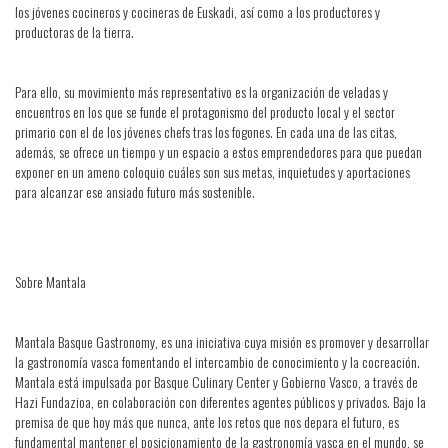
los jóvenes cocineros y cocineras de Euskadi, así como a los productores y
productoras de la tierra.
Para ello, su movimiento más representativo es la organización de veladas y
encuentros en los que se funde el protagonismo del producto local y el sector
primario con el de los jóvenes chefs tras los fogones. En cada una de las citas,
además, se ofrece un tiempo y un espacio a estos emprendedores para que puedan
exponer en un ameno coloquio cuáles son sus metas, inquietudes y aportaciones
para alcanzar ese ansiado futuro más sostenible.
Sobre Mantala
Mantala Basque Gastronomy, es una iniciativa cuya misión es promover y desarrollar
la gastronomía vasca fomentando el intercambio de conocimiento y la cocreación.
Mantala está impulsada por Basque Culinary Center y Gobierno Vasco, a través de
Hazi Fundazioa, en colaboración con diferentes agentes públicos y privados. Bajo la
premisa de que hoy más que nunca, ante los retos que nos depara el futuro, es
fundamental mantener el posicionamiento de la gastronomía vasca en el mundo, se