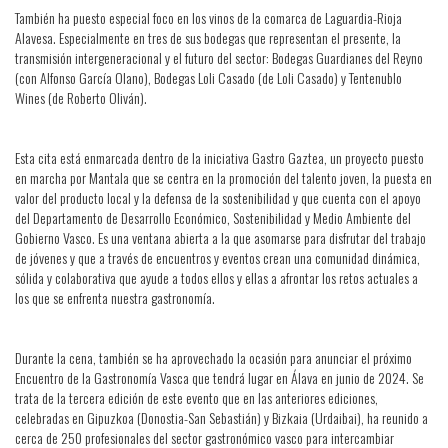
También ha puesto especial foco en los vinos de la comarca de Laguardia-Rioja
Alavesa. Especialmente en tres de sus bodegas que representan el presente, la
transmisión intergeneracional y el futuro del sector: Bodegas Guardianes del Reyno
(con Alfonso García Olano), Bodegas Loli Casado (de Loli Casado) y Tentenublo
Wines (de Roberto Oliván).
Esta cita está enmarcada dentro de la iniciativa Gastro Gaztea, un proyecto puesto
en marcha por Mantala que se centra en la promoción del talento joven, la puesta en
valor del producto local y la defensa de la sostenibilidad y que cuenta con el apoyo
del Departamento de Desarrollo Económico, Sostenibilidad y Medio Ambiente del
Gobierno Vasco. Es una ventana abierta a la que asomarse para disfrutar del trabajo
de jóvenes y que a través de encuentros y eventos crean una comunidad dinámica,
sólida y colaborativa que ayude a todos ellos y ellas a afrontar los retos actuales a
los que se enfrenta nuestra gastronomía.
Durante la cena, también se ha aprovechado la ocasión para anunciar el próximo
Encuentro de la Gastronomía Vasca que tendrá lugar en Álava en junio de 2024. Se
trata de la tercera edición de este evento que en las anteriores ediciones,
celebradas en Gipuzkoa (Donostia-San Sebastián) y Bizkaia (Urdaibai), ha reunido a
cerca de 250 profesionales del sector gastronómico vasco para intercambiar