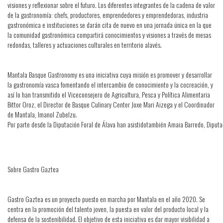
visiones y reflexionar sobre el futuro. Los diferentes integrantes de la cadena de valor
de la gastronomía: chefs, productores, emprendedores y emprendedoras, industria
gastronómica e instituciones se darán cita de nuevo en una jornada única en la que
la comunidad gastronómica compartirá conocimientos y visiones a través de mesas
redondas, talleres y actuaciones culturales en territorio alavés.
Mantala Basque Gastronomy es una iniciativa cuya misión es promover y desarrollar
la gastronomía vasca fomentando el intercambio de conocimiento y la cocreación, y
así lo han transmitido el Viceconsejero de Agricultura, Pesca y Política Alimentaria
Bittor Oroz, el Director de Basque Culinary Center Joxe Mari Aizega y el Coordinador
de Mantala, Imanol Zubelzu.
Por parte desde la Diputación Foral de Álava han asistidotambién Amaia Barredo, Diputad
Sobre Gastro Gaztea
Gastro Gaztea es un proyecto puesto en marcha por Mantala en el año 2020. Se
centra en la promoción del talento joven, la puesta en valor del producto local y la
defensa de la sostenibilidad. El objetivo de esta iniciativa es dar mayor visibilidad a