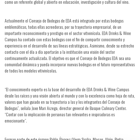
como un referente global y abierto en educación, investigación y cultura del vino.
Actualmente el Consejo de Bodegas de EDA está integrado por estas bodegas
emblemáticas, todas ellas acreedoras, por su trayectoria empresarial, de un
importante reconocimiento y prestigio en el sector vitivinícola. EDA Drinks & Wine
Campus ha contado con estas bodegas con el fin de compartir conocimiento y
experiencia en el desarrollo de sus líneas estratégicas. Asimismo, desde su estrecho
contacto con el día a día aportarán a la institución una visión del sector
continuamente actualizada. El objetivo es que el Consejo de Bodegas EDA sea una
comunidad dinámica y pueda incorporar nuevas bodegas en el futuro representativas
de todos los modelos vitivinícolas.
“El conocimiento experto es la base del desarrollo de EDA Drinks & Wine Campus
desde las raíces y una visión abierta al mundo y con la excelencia como hoja de ruta,
valores que han guiado en su trayectoria a las y los integrantes del Consejo de
Bodegas”, señala Joxe Mari Aizega, director general de Basque Culinary Center.
“Contar con la implicación de personas tan relevantes e inspiradoras es
emocionante”.
Forman parte de este órgano Pablo Álvarez (Vega Sicilia, Macan, Alión, Pintia,