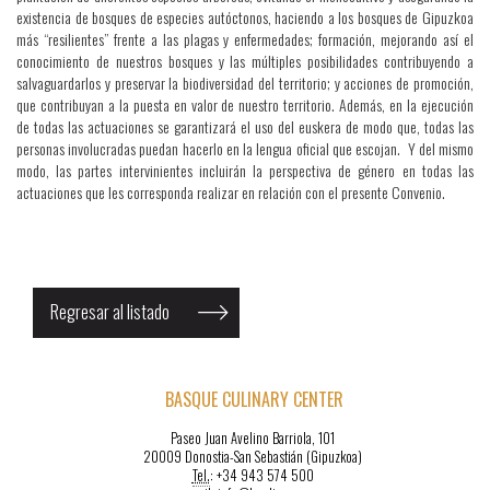
existencia de bosques de especies autóctonos, haciendo a los bosques de Gipuzkoa
más “resilientes” frente a las plagas y enfermedades; formación, mejorando así el
conocimiento de nuestros bosques y las múltiples posibilidades contribuyendo a
salvaguardarlos y preservar la biodiversidad del territorio; y acciones de promoción,
que contribuyan a la puesta en valor de nuestro territorio. Además, en la ejecución
de todas las actuaciones se garantizará el uso del euskera de modo que, todas las
personas involucradas puedan hacerlo en la lengua oficial que escojan. Y del mismo
modo, las partes intervinientes incluirán la perspectiva de género en todas las
actuaciones que les corresponda realizar en relación con el presente Convenio.
Regresar al listado
BASQUE CULINARY CENTER
Paseo Juan Avelino Barriola, 101
20009 Donostia-San Sebastián (Gipuzkoa)
Tel.
: +34 943 574 500