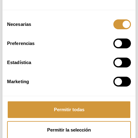
Selección
Necesarias
de
consentimiento
Preferencias
Estadística
Marketing
Pribatutasun baldintzak
onartzen ditut.
Permitir todas
Permitir la selección