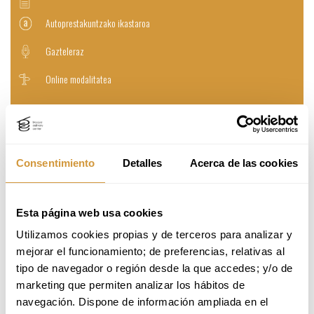
Autoprestakuntzako ikastaroa
Gazteleraz
Online modalitatea
Izena eman online
Consentimiento
Detalles
Acerca de las cookies
Esta página web usa cookies
Mesedez, kontsulta ezazu informazioa gaztelaniaz
Utilizamos cookies propias y de terceros para analizar y 
BIDERATUA / PROGRAMA
mejorar el funcionamiento; de preferencias, relativas al 
tipo de navegador o región desde la que accedes; y/o de 
Mesedez, kontsula ezazu informazioa gaztelaniaz
marketing que permiten analizar los hábitos de 
navegación. Dispone de información ampliada en el 
EGUTEGIA