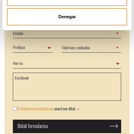
Denegar
Pribatutasun baldintzak
onartzen ditut.