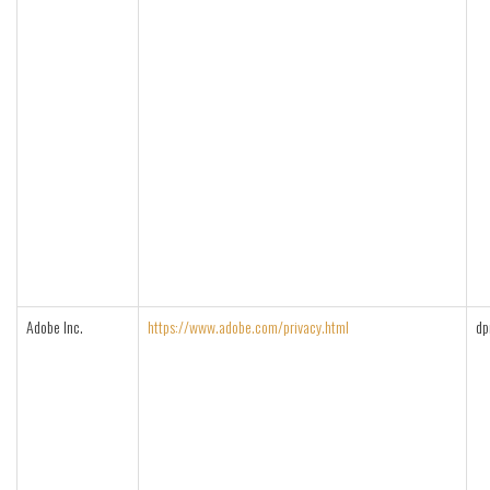
Adobe Inc.
https://www.adobe.com/privacy.html
d