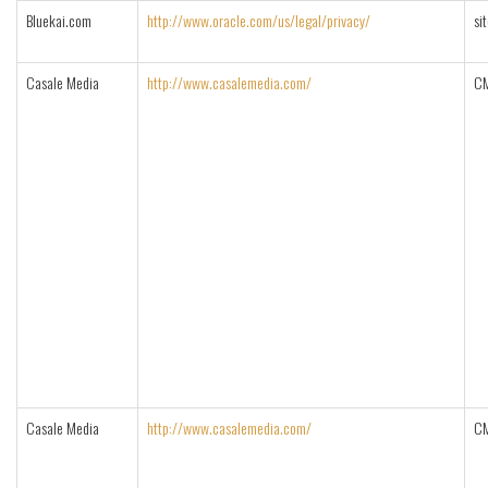
Bluekai.com
http://www.oracle.com/us/legal/privacy/
si
Casale Media
http://www.casalemedia.com/
C
Casale Media
http://www.casalemedia.com/
C