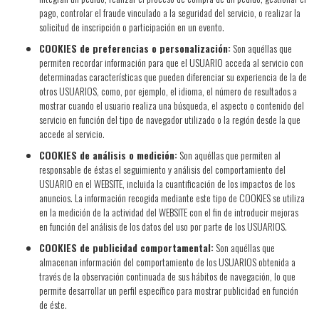
pago, controlar el fraude vinculado a la seguridad del servicio, o realizar la
solicitud de inscripción o participación en un evento.
COOKIES de preferencias o personalización:
Son aquéllas que
permiten recordar información para que el USUARIO acceda al servicio con
determinadas características que pueden diferenciar su experiencia de la de
otros USUARIOS, como, por ejemplo, el idioma, el número de resultados a
mostrar cuando el usuario realiza una búsqueda, el aspecto o contenido del
servicio en función del tipo de navegador utilizado o la región desde la que
accede al servicio.
COOKIES de análisis o medición:
Son aquéllas que permiten al
responsable de éstas el seguimiento y análisis del comportamiento del
USUARIO en el WEBSITE, incluida la cuantificación de los impactos de los
anuncios. La información recogida mediante este tipo de COOKIES se utiliza
en la medición de la actividad del WEBSITE con el fin de introducir mejoras
en función del análisis de los datos del uso por parte de los USUARIOS.
COOKIES de publicidad comportamental:
Son aquéllas que
almacenan información del comportamiento de los USUARIOS obtenida a
través de la observación continuada de sus hábitos de navegación, lo que
permite desarrollar un perfil específico para mostrar publicidad en función
de éste.