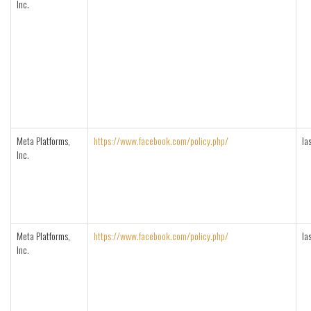
Inc.
Meta Platforms,
https://www.facebook.com/policy.php/
la
Inc.
Meta Platforms,
https://www.facebook.com/policy.php/
la
Inc.