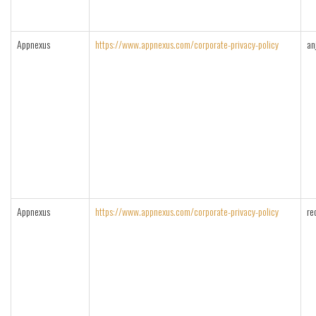
Appnexus
https://www.appnexus.com/corporate-privacy-policy
an
Appnexus
https://www.appnexus.com/corporate-privacy-policy
re