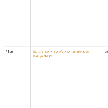
Adform
https://site.adform.com/privacy-center/platform-
ui
privacy/opt-out/