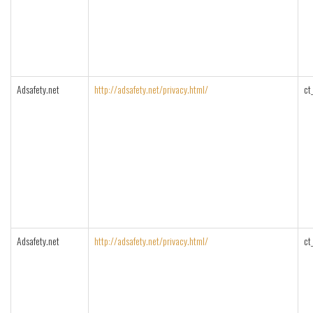
Adsafety.net
http://adsafety.net/privacy.html/
ct
Adsafety.net
http://adsafety.net/privacy.html/
ct