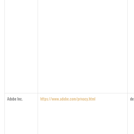
Adobe Inc.
https://www.adobe.com/privacy.html
de