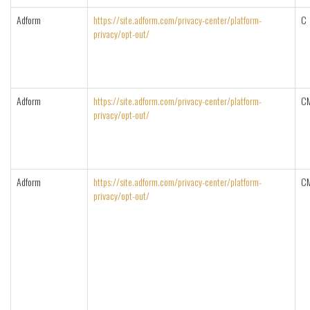
Adform
https://site.adform.com/privacy-center/platform-
C
privacy/opt-out/
Adform
https://site.adform.com/privacy-center/platform-
C
privacy/opt-out/
Adform
https://site.adform.com/privacy-center/platform-
C
privacy/opt-out/