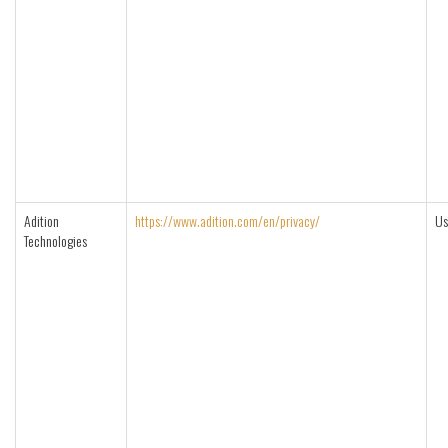
Adition
https://www.adition.com/en/privacy/
Us
Technologies