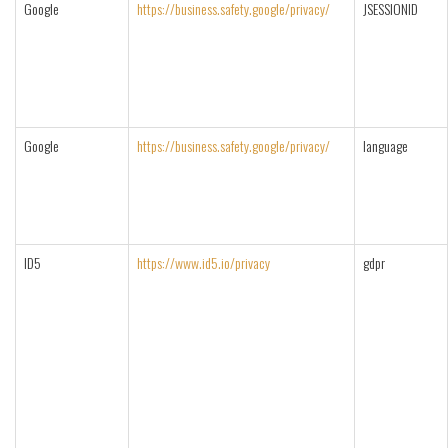
Google
https://business.safety.google/privacy/
JSESSIONID
Google
https://business.safety.google/privacy/
language
ID5
https://www.id5.io/privacy
gdpr