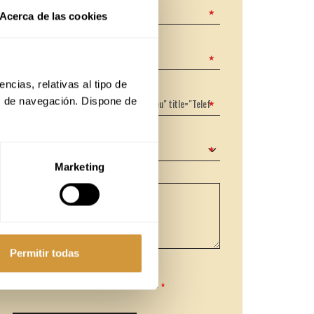
Acerca de las cookies
cias, relativas al tipo de 
s de navegación. Dispone de 
Marketing
Permitir todas
Pribatutasun baldintzak onartzen ditut.