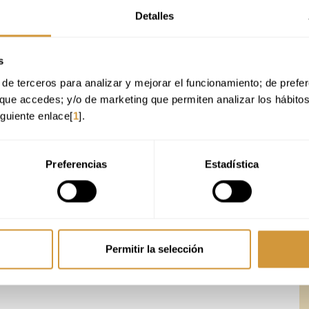
Detalles
s
de terceros para analizar y mejorar el funcionamiento; de preferen
que accedes; y/o de marketing que permiten analizar los hábito
iguiente enlace[
1
].
Preferencias
Estadística
Permitir la selección