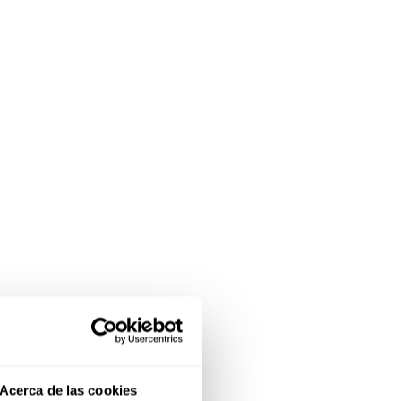
Acerca de las cookies