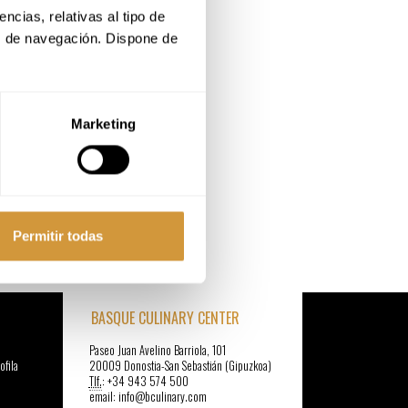
cias, relativas al tipo de 
s de navegación. Dispone de 
Marketing
Permitir todas
BASQUE CULINARY CENTER
Paseo Juan Avelino Barriola, 101
ofila
20009 Donostia-San Sebastián (Gipuzkoa)
Tlf.
: +34 943 574 500
email: info@bculinary.com