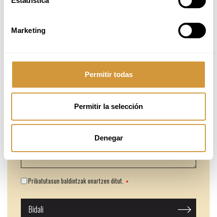
Estadística
Marketing
Permitir todas
Permitir la selección
Denegar
Pribatutasun baldintzak onartzen ditut.