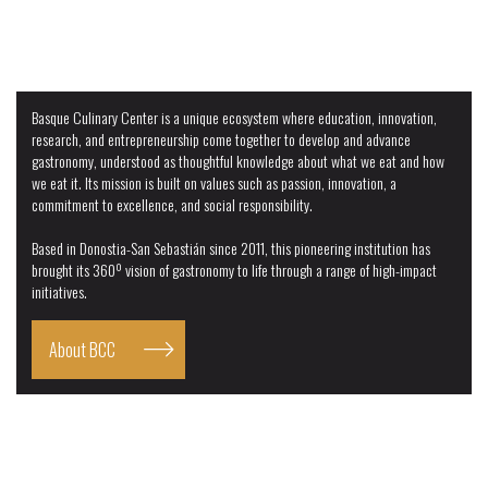
EDA Drinks & Wine Campus
Basque Culinary Center is a unique ecosystem where education, innovation,
research, and entrepreneurship come together to develop and advance
gastronomy, understood as thoughtful knowledge about what we eat and how
we eat it. Its mission is built on values such as passion, innovation, a
commitment to excellence, and social responsibility.
Based in Donostia-San Sebastián since 2011, this pioneering institution has
brought its 360º vision of gastronomy to life through a range of high-impact
initiatives.
About BCC
Online Learning