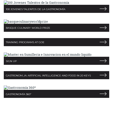
100 JOVENES TALENTOS DE LA GASTRONOMÍA
BASQUE CULINARY WORLD PRIZE
TRAINING PROGRAMS AT GOE
SIGN UP
GASTRONOM_IA: ARTIFICIAL INTELLIGENCE AND FOOD IN 20 KEYS
GASTRONOMÍA 360º