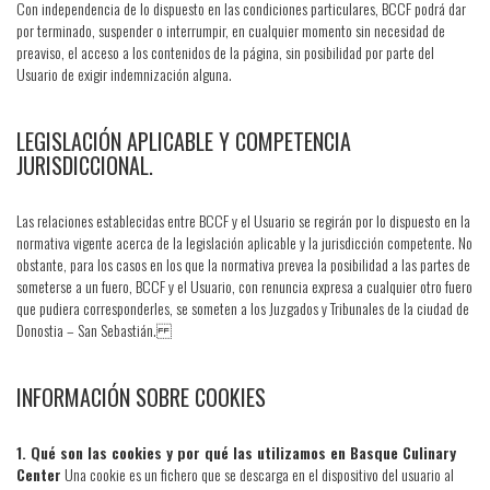
Con independencia de lo dispuesto en las condiciones particulares, BCCF podrá dar
por terminado, suspender o interrumpir, en cualquier momento sin necesidad de
preaviso, el acceso a los contenidos de la página, sin posibilidad por parte del
Usuario de exigir indemnización alguna.
LEGISLACIÓN APLICABLE Y COMPETENCIA
JURISDICCIONAL.
Las relaciones establecidas entre BCCF y el Usuario se regirán por lo dispuesto en la
normativa vigente acerca de la legislación aplicable y la jurisdicción competente. No
obstante, para los casos en los que la normativa prevea la posibilidad a las partes de
someterse a un fuero, BCCF y el Usuario, con renuncia expresa a cualquier otro fuero
que pudiera corresponderles, se someten a los Juzgados y Tribunales de la ciudad de
Donostia – San Sebastián.
INFORMACIÓN SOBRE COOKIES
1. Qué son las cookies y por qué las utilizamos en Basque Culinary
Center
Una cookie es un fichero que se descarga en el dispositivo del usuario al