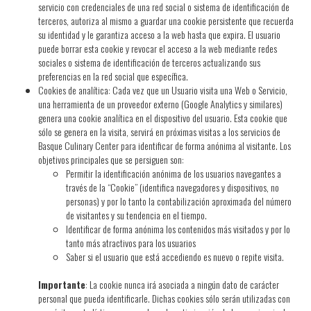
servicio con credenciales de una red social o sistema de identificación de
terceros, autoriza al mismo a guardar una cookie persistente que recuerda
su identidad y le garantiza acceso a la web hasta que expira. El usuario
puede borrar esta cookie y revocar el acceso a la web mediante redes
sociales o sistema de identificación de terceros actualizando sus
preferencias en la red social que específica.
Cookies de analítica: Cada vez que un Usuario visita una Web o Servicio,
una herramienta de un proveedor externo (Google Analytics y similares)
genera una cookie analítica en el dispositivo del usuario. Esta cookie que
sólo se genera en la visita, servirá en próximas visitas a los servicios de
Basque Culinary Center para identificar de forma anónima al visitante. Los
objetivos principales que se persiguen son:
Permitir la identificación anónima de los usuarios navegantes a
través de la “Cookie” (identifica navegadores y dispositivos, no
personas) y por lo tanto la contabilización aproximada del número
de visitantes y su tendencia en el tiempo.
Identificar de forma anónima los contenidos más visitados y por lo
tanto más atractivos para los usuarios
Saber si el usuario que está accediendo es nuevo o repite visita.
Importante
: La cookie nunca irá asociada a ningún dato de carácter
personal que pueda identificarle. Dichas cookies sólo serán utilizadas con