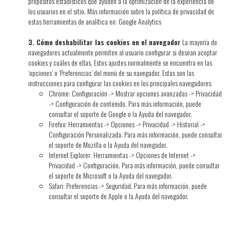
propósitos estadísticos que ayuden a la optimización de la experiencia de
los usuarios en el sitio. Más información sobre la política de privacidad de
estas herramientas de analítica en: Google Analytics
3. Cómo deshabilitar las cookies en el navegador
La mayoría de
navegadores actualmente permiten al usuario configurar si desean aceptar
cookies y cuáles de ellas. Estos ajustes normalmente se encuentra en las
‘opciones’ o ‘Preferencias’ del menú de su navegador. Estas son las
instrucciones para configurar las cookies en los principales navegadores:
Chrome: Configuración -> Mostrar opciones avanzadas -> Privacidad
-> Configuración de contenido. Para más información, puede
consultar el soporte de Google o la Ayuda del navegador.
Firefox: Herramientas -> Opciones -> Privacidad -> Historial ->
Configuración Personalizada. Para más información, puede consultar
el soporte de Mozilla o la Ayuda del navegador.
Internet Explorer: Herramientas -> Opciones de Internet ->
Privacidad -> Configuración. Para más información, puede consultar
el soporte de Microsoft o la Ayuda del navegador.
Safari: Preferencias -> Seguridad. Para más información, puede
consultar el soporte de Apple o la Ayuda del navegador.