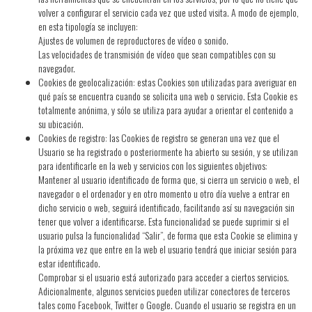
volver a configurar el servicio cada vez que usted visita. A modo de ejemplo,
en esta tipología se incluyen:
Ajustes de volumen de reproductores de vídeo o sonido.
Las velocidades de transmisión de vídeo que sean compatibles con su
navegador.
Cookies de geolocalización: estas Cookies son utilizadas para averiguar en
qué país se encuentra cuando se solicita una web o servicio. Esta Cookie es
totalmente anónima, y sólo se utiliza para ayudar a orientar el contenido a
su ubicación.
Cookies de registro: las Cookies de registro se generan una vez que el
Usuario se ha registrado o posteriormente ha abierto su sesión, y se utilizan
para identificarle en la web y servicios con los siguientes objetivos:
Mantener al usuario identificado de forma que, si cierra un servicio o web, el
navegador o el ordenador y en otro momento u otro día vuelve a entrar en
dicho servicio o web, seguirá identificado, facilitando así su navegación sin
tener que volver a identificarse. Esta funcionalidad se puede suprimir si el
usuario pulsa la funcionalidad “Salir”, de forma que esta Cookie se elimina y
la próxima vez que entre en la web el usuario tendrá que iniciar sesión para
estar identificado.
Comprobar si el usuario está autorizado para acceder a ciertos servicios.
Adicionalmente, algunos servicios pueden utilizar conectores de terceros
tales como Facebook, Twitter o Google. Cuando el usuario se registra en un