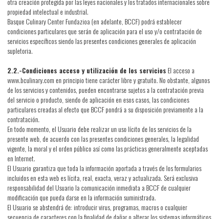
otra creación protegida por las leyes nacionales y los tratados internacionales sobre
propiedad intelectual e industrial.
Basque Culinary Center Fundazioa (en adelante, BCCF) podrá establecer
condiciones particulares que serán de aplicación para el uso y/o contratación de
servicios específicos siendo las presentes condiciones generales de aplicación
supletoria.
2.2.-Condiciones acceso y utilización de los servicios
El acceso a
www.bculinary.com en principio tiene carácter libre y gratuito. No obstante, algunos
de los servicios y contenidos, pueden encontrarse sujetos a la contratación previa
del servicio o producto, siendo de aplicación en esos casos, las condiciones
particulares creadas al efecto que BCCF pondrá a su disposición previamente a la
contratación.
En todo momento, el Usuario debe realizar un uso lícito de los servicios de la
presente web, de acuerdo con las presentes condiciones generales, la legalidad
vigente, la moral y el orden público así como las prácticas generalmente aceptadas
en Internet.
El Usuario garantiza que toda la información aportada a través de los formularios
incluidos en esta web es lícita, real, exacta, veraz y actualizada. Será exclusiva
responsabilidad del Usuario la comunicación inmediata a BCCF de cualquier
modificación que pueda darse en la información suministrada.
El Usuario se abstendrá de: introducir virus, programas, macros o cualquier
secuencia de caracteres con la finalidad de dañar o alterar los sistemas informáticos