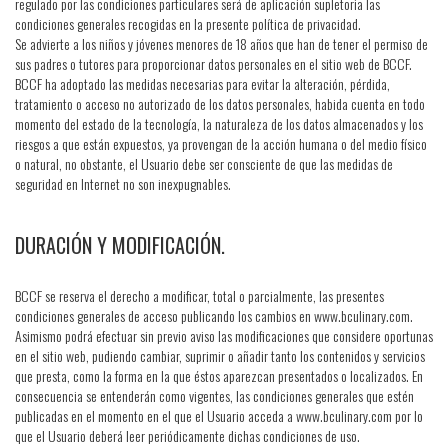
regulado por las condiciones particulares será de aplicación supletoria las
condiciones generales recogidas en la presente política de privacidad.
Se advierte a los niños y jóvenes menores de 18 años que han de tener el permiso de
sus padres o tutores para proporcionar datos personales en el sitio web de BCCF.
BCCF ha adoptado las medidas necesarias para evitar la alteración, pérdida,
tratamiento o acceso no autorizado de los datos personales, habida cuenta en todo
momento del estado de la tecnología, la naturaleza de los datos almacenados y los
riesgos a que están expuestos, ya provengan de la acción humana o del medio físico
o natural, no obstante, el Usuario debe ser consciente de que las medidas de
seguridad en Internet no son inexpugnables.
DURACIÓN Y MODIFICACIÓN.
BCCF se reserva el derecho a modificar, total o parcialmente, las presentes
condiciones generales de acceso publicando los cambios en www.bculinary.com.
Asimismo podrá efectuar sin previo aviso las modificaciones que considere oportunas
en el sitio web, pudiendo cambiar, suprimir o añadir tanto los contenidos y servicios
que presta, como la forma en la que éstos aparezcan presentados o localizados. En
consecuencia se entenderán como vigentes, las condiciones generales que estén
publicadas en el momento en el que el Usuario acceda a www.bculinary.com por lo
que el Usuario deberá leer periódicamente dichas condiciones de uso.