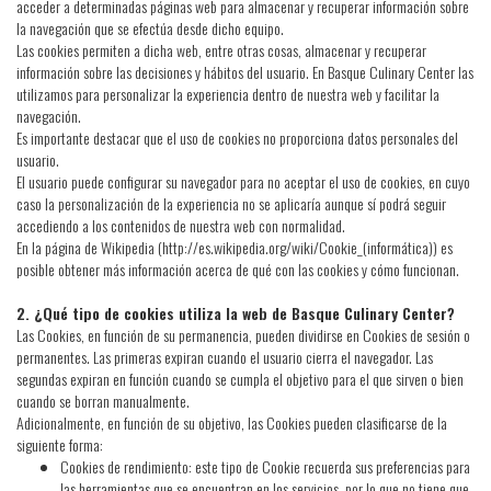
acceder a determinadas páginas web para almacenar y recuperar información sobre
la navegación que se efectúa desde dicho equipo.
Las cookies permiten a dicha web, entre otras cosas, almacenar y recuperar
información sobre las decisiones y hábitos del usuario. En Basque Culinary Center las
utilizamos para personalizar la experiencia dentro de nuestra web y facilitar la
navegación.
Es importante destacar que el uso de cookies no proporciona datos personales del
usuario.
El usuario puede configurar su navegador para no aceptar el uso de cookies, en cuyo
caso la personalización de la experiencia no se aplicaría aunque sí podrá seguir
accediendo a los contenidos de nuestra web con normalidad.
En la página de Wikipedia (http://es.wikipedia.org/wiki/Cookie_(informática)) es
posible obtener más información acerca de qué con las cookies y cómo funcionan.
2. ¿Qué tipo de cookies utiliza la web de Basque Culinary Center?
Las Cookies, en función de su permanencia, pueden dividirse en Cookies de sesión o
permanentes. Las primeras expiran cuando el usuario cierra el navegador. Las
segundas expiran en función cuando se cumpla el objetivo para el que sirven o bien
cuando se borran manualmente.
Adicionalmente, en función de su objetivo, las Cookies pueden clasificarse de la
siguiente forma:
Cookies de rendimiento: este tipo de Cookie recuerda sus preferencias para
las herramientas que se encuentran en los servicios, por lo que no tiene que