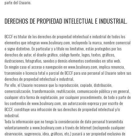
parte del Usuario.
DERECHOS DE PROPIEDAD INTELECTUAL E INDUSTRIAL.
BCCF es titular de los derechos de propiedad intelectual e industrial de todos los
elementos que integran www.bculinary.com, incluyendo la marca, nombre comercial
o signo distintivo. En particular y a título no limitativo, están protegidos por los
derechos de autor, el diseño gráfico, código fuente, logos, textos, gráficos,
ilustraciones, fotografías, sonidos y demás elementos contenidos en sitio web.
En ningún caso el acceso o navegación en www.bculinary.com, implica renuncia,
transmisión o licencia total o parcial de BCCF para uso personal al Usuario sobre sus
derechos de propiedad intelectual e industrial.
Por ello, el Usuario reconoce que la reproducción, copiado, distribución,
comercialización, transformación, reutilización, comunicación pública y en general,
cualquier otra forma de explotación, por cualquier procedimiento, de todo o parte de
los contenidos de www.bculinary.com, sin autorización expresa y por escrito de
BCCF, constituye una infracción de sus derechos de propiedad intelectual y/o
industrial.
Toda la información que no tenga la consideración de dato personal transmitida
voluntariamente a www.bculinary.com a través de Internet (incluyendo cualquier
observación, sugerencia, idea, gráficos, etc.) pasará a ser propiedad exclusiva de