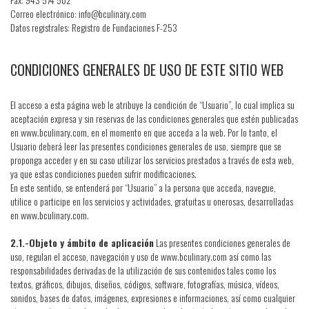
Correo electrónico: info@bculinary.com
Datos registrales: Registro de Fundaciones F-253
CONDICIONES GENERALES DE USO DE ESTE SITIO WEB
El acceso a esta página web le atribuye la condición de “Usuario”, lo cual implica su
aceptación expresa y sin reservas de las condiciones generales que estén publicadas
en www.bculinary.com, en el momento en que acceda a la web. Por lo tanto, el
Usuario deberá leer las presentes condiciones generales de uso, siempre que se
proponga acceder y en su caso utilizar los servicios prestados a través de esta web,
ya que estas condiciones pueden sufrir modificaciones.
En este sentido, se entenderá por “Usuario” a la persona que acceda, navegue,
utilice o participe en los servicios y actividades, gratuitas u onerosas, desarrolladas
en www.bculinary.com.
2.1.-Objeto y ámbito de aplicación
Las presentes condiciones generales de
uso, regulan el acceso, navegación y uso de www.bculinary.com así como las
responsabilidades derivadas de la utilización de sus contenidos tales como los
textos, gráficos, dibujos, diseños, códigos, software, fotografías, música, vídeos,
sonidos, bases de datos, imágenes, expresiones e informaciones, así como cualquier