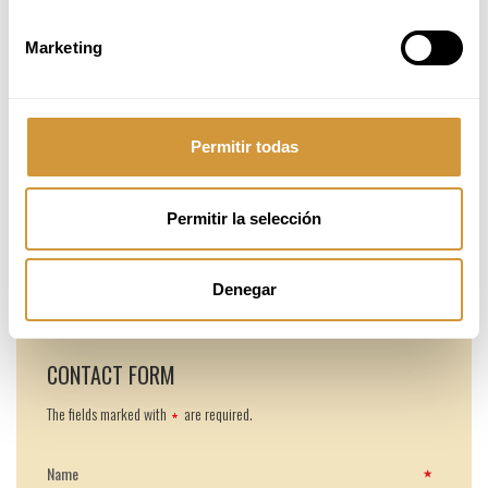
Marketing
Avant-Garde Culinary Techniques
Permitir todas
Permitir la selección
Denegar
CONTACT FORM
The fields marked with
are required.