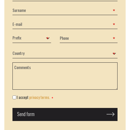
I accept
privacy terms.