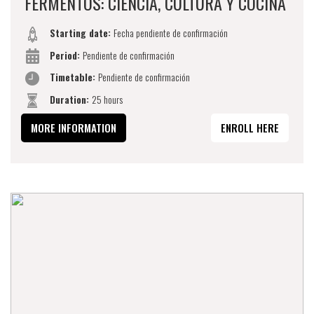
FERMENTOS: CIENCIA, CULTURA Y COCINA
Starting date:
Fecha pendiente de confirmación
Period:
Pendiente de confirmación
Timetable:
Pendiente de confirmación
Duration:
25 hours
MORE INFORMATION
ENROLL HERE