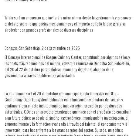
Talaia será un encuentro que invitará a mirar al mar desde la gastronomía y promover
el debate sobre lo que cocinamos, comemos y el impacto de todo lo que gira a su
alrededor con grandes profesionales de diversas disciplinas
Donostia-San Sebastián, 2 de septiembre de 2025
El Consejo Internacional de Basque Culinary Center, constituido por algunos de los y
las chefs más reconocidos del mundo, volverá a reunirse en Donostia-San Sebastián,
del 20 al 22 de octubre para celebrar, ahondar y debatir el alcance de la
gastronomía a través de diferentes actividades.
La cita comenzará el 20 de octubre con una experiencia inmersiva en GOe –
Gastronomy Open Ecosystem, enfocada en la innovación y el futuro del sector, y
continuará con el acto institucional de inauguración, presidido por destacadas
autoridades. GOe es un proyecto estratégico que nace con el propósito de contribuir
a un futuro delicioso desde el ámbito gastronómico, impulsando la investigación, el
emprendimiento y la formación avanzada a través del talento, el conocimiento y la
innovación, para hacer frente a los grandes retos del sector. Su sede, un edificio
icónico diseñado por el prestigioso arquitecto Bjarke Ingels, se erige como símbolo