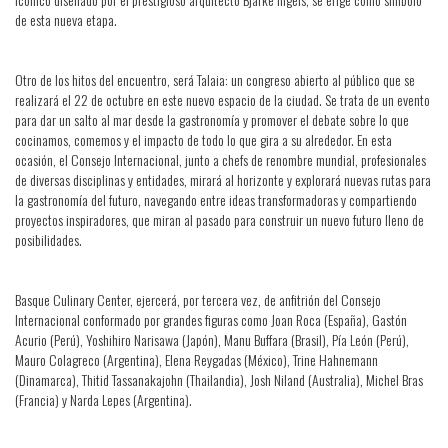
de esta nueva etapa.
Otro de los hitos del encuentro, será Talaia: un congreso abierto al público que se
realizará el 22 de octubre en este nuevo espacio de la ciudad. Se trata de un evento
para dar un salto al mar desde la gastronomía y promover el debate sobre lo que
cocinamos, comemos y el impacto de todo lo que gira a su alrededor. En esta
ocasión, el Consejo Internacional, junto a chefs de renombre mundial, profesionales
de diversas disciplinas y entidades, mirará al horizonte y explorará nuevas rutas para
la gastronomía del futuro, navegando entre ideas transformadoras y compartiendo
proyectos inspiradores, que miran al pasado para construir un nuevo futuro lleno de
posibilidades.
Basque Culinary Center, ejercerá, por tercera vez, de anfitrión del Consejo
Internacional conformado por grandes figuras como Joan Roca (España), Gastón
Acurio (Perú), Yoshihiro Narisawa (Japón), Manu Buffara (Brasil), Pía León (Perú),
Mauro Colagreco (Argentina), Elena Reygadas (México), Trine Hahnemann
(Dinamarca), Thitid Tassanakajohn (Thailandia), Josh Niland (Australia), Michel Bras
(Francia) y Narda Lepes (Argentina).