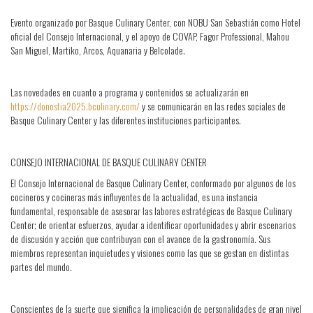
Evento organizado por Basque Culinary Center, con NOBU San Sebastián como Hotel
oficial del Consejo Internacional, y el apoyo de COVAP, Fagor Professional, Mahou
San Miguel, Martiko, Arcos, Aquanaria y Belcolade.
Las novedades en cuanto a programa y contenidos se actualizarán en
https://donostia2025.bculinary.com/
y se comunicarán en las redes sociales de
Basque Culinary Center y las diferentes instituciones participantes.
CONSEJO INTERNACIONAL DE BASQUE CULINARY CENTER
El Consejo Internacional de Basque Culinary Center, conformado por algunos de los
cocineros y cocineras más influyentes de la actualidad, es una instancia
fundamental, responsable de asesorar las labores estratégicas de Basque Culinary
Center; de orientar esfuerzos, ayudar a identificar oportunidades y abrir escenarios
de discusión y acción que contribuyan con el avance de la gastronomía. Sus
miembros representan inquietudes y visiones como las que se gestan en distintas
partes del mundo.
Conscientes de la suerte que significa la implicación de personalidades de gran nivel