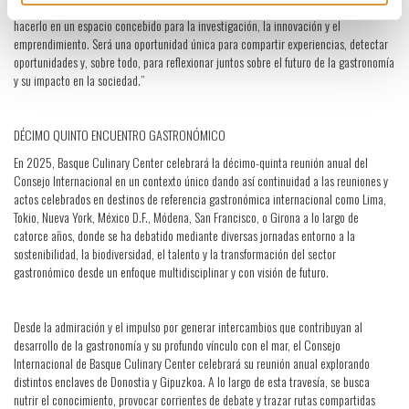
en nuestra ciudad a este grupo de chefs y profesionales de referencia mundial, y
hacerlo en un espacio concebido para la investigación, la innovación y el
emprendimiento. Será una oportunidad única para compartir experiencias, detectar
oportunidades y, sobre todo, para reflexionar juntos sobre el futuro de la gastronomía
y su impacto en la sociedad.”
DÉCIMO QUINTO ENCUENTRO GASTRONÓMICO
En 2025, Basque Culinary Center celebrará la décimo-quinta reunión anual del
Consejo Internacional en un contexto único dando así continuidad a las reuniones y
actos celebrados en destinos de referencia gastronómica internacional como Lima,
Tokio, Nueva York, México D.F., Módena, San Francisco, o Girona a lo largo de
catorce años, donde se ha debatido mediante diversas jornadas entorno a la
sostenibilidad, la biodiversidad, el talento y la transformación del sector
gastronómico desde un enfoque multidisciplinar y con visión de futuro.
Desde la admiración y el impulso por generar intercambios que contribuyan al
desarrollo de la gastronomía y su profundo vínculo con el mar, el Consejo
Internacional de Basque Culinary Center celebrará su reunión anual explorando
distintos enclaves de Donostia y Gipuzkoa. A lo largo de esta travesía, se busca
nutrir el conocimiento, provocar corrientes de debate y trazar rutas compartidas