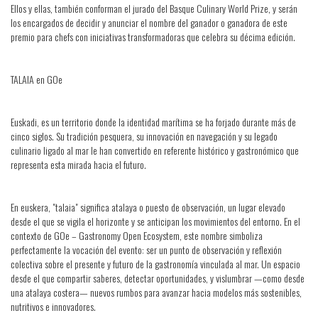
Ellos y ellas, también conforman el jurado del Basque Culinary World Prize, y serán
los encargados de decidir y anunciar el nombre del ganador o ganadora de este
premio para chefs con iniciativas transformadoras que celebra su décima edición.
TALAIA en GOe
Euskadi, es un territorio donde la identidad marítima se ha forjado durante más de
cinco siglos. Su tradición pesquera, su innovación en navegación y su legado
culinario ligado al mar le han convertido en referente histórico y gastronómico que
representa esta mirada hacia el futuro.
En euskera, "talaia" significa atalaya o puesto de observación, un lugar elevado
desde el que se vigila el horizonte y se anticipan los movimientos del entorno. En el
contexto de GOe – Gastronomy Open Ecosystem, este nombre simboliza
perfectamente la vocación del evento: ser un punto de observación y reflexión
colectiva sobre el presente y futuro de la gastronomía vinculada al mar. Un espacio
desde el que compartir saberes, detectar oportunidades, y vislumbrar —como desde
una atalaya costera— nuevos rumbos para avanzar hacia modelos más sostenibles,
nutritivos e innovadores.