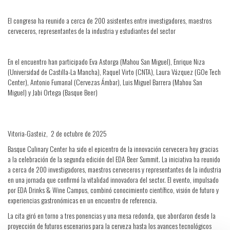
El congreso ha reunido a cerca de 200 asistentes entre investigadores, maestros
cerveceros, representantes de la industria y estudiantes del sector
En el encuentro han participado Eva Astorga (Mahou San Miguel), Enrique Niza
(Universidad de Castilla-La Mancha), Raquel Virto (CNTA), Laura Vázquez (GOe Tech
Center), Antonio Fumanal (Cervezas Ámbar), Luis Miguel Barrera (Mahou San
Miguel) y Jabi Ortega (Basque Beer)
Vitoria-Gasteiz, 2 de octubre de 2025
Basque Culinary Center ha sido el epicentro de la innovación cervecera hoy gracias
a la celebración de la segunda edición del EDA Beer Summit. La iniciativa ha reunido
a cerca de 200 investigadores, maestros cerveceros y representantes de la industria
en una jornada que confirmó la vitalidad innovadora del sector. El evento, impulsado
por EDA Drinks & Wine Campus, combinó conocimiento científico, visión de futuro y
experiencias gastronómicas en un encuentro de referencia.
La cita giró en torno a tres ponencias y una mesa redonda, que abordaron desde la
proyección de futuros escenarios para la cerveza hasta los avances tecnológicos